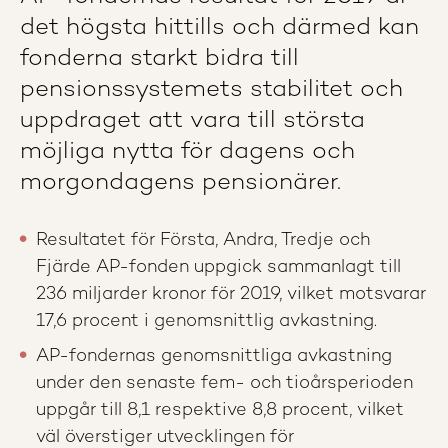
det högsta hittills och därmed kan
fonderna starkt bidra till
pensionssystemets stabilitet och
uppdraget att vara till största
möjliga nytta för dagens och
morgondagens pensionärer.
Resultatet för Första, Andra, Tredje och
Fjärde AP-fonden uppgick sammanlagt till
236 miljarder kronor för 2019, vilket motsvarar
17,6 procent i genomsnittlig avkastning.
AP-fondernas genomsnittliga avkastning
under den senaste fem- och tioårsperioden
uppgår till 8,1 respektive 8,8 procent, vilket
väl överstiger utvecklingen för