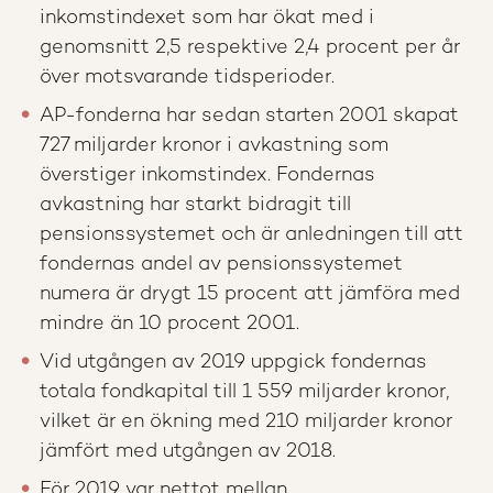
inkomstindexet som har ökat med i
genomsnitt 2,5 respektive 2,4 procent per år
över motsvarande tidsperioder.
AP-fonderna har sedan starten 2001 skapat
727 miljarder kronor i avkastning som
överstiger inkomstindex. Fondernas
avkastning har starkt bidragit till
pensionssystemet och är anledningen till att
fondernas andel av pensionssystemet
numera är drygt 15 procent att jämföra med
mindre än 10 procent 2001.
Vid utgången av 2019 uppgick fondernas
totala fondkapital till 1 559 miljarder kronor,
vilket är en ökning med 210 miljarder kronor
jämfört med utgången av 2018.
För 2019 var nettot mellan