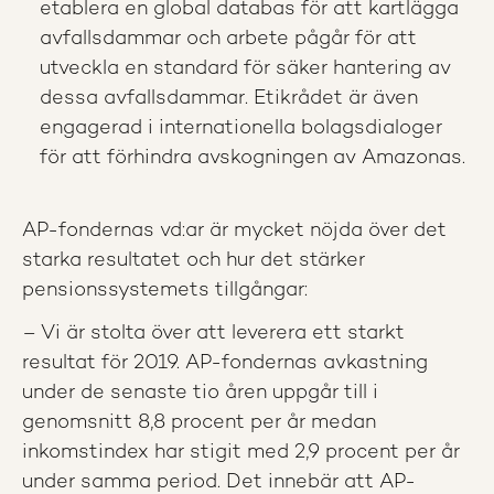
etablera en global databas för att kartlägga
avfallsdammar och arbete pågår för att
utveckla en standard för säker hantering av
dessa avfallsdammar. Etikrådet är även
engagerad i internationella bolagsdialoger
för att förhindra avskogningen av Amazonas.
AP-fondernas vd:ar är mycket nöjda över det
starka resultatet och hur det stärker
pensionssystemets tillgångar:
– Vi är stolta över att leverera ett starkt
resultat för 2019. AP-fondernas avkastning
under de senaste tio åren uppgår till i
genomsnitt 8,8 procent per år medan
inkomstindex har stigit med 2,9 procent per år
under samma period. Det innebär att AP-