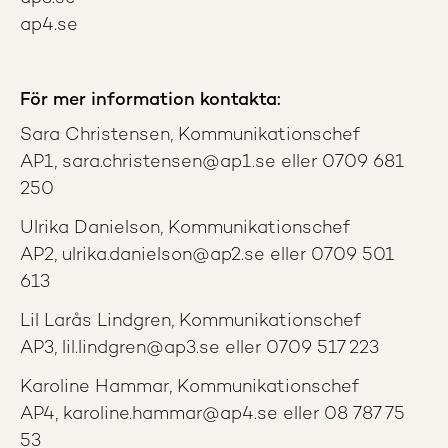
ap4.se
För mer information kontakta:
Sara Christensen, Kommunikationschef
AP1, sara.christensen@ap1.se eller 0709 681
250
Ulrika Danielson, Kommunikationschef
AP2, ulrika.danielson@ap2.se eller 0709 501
613
Lil Larås Lindgren, Kommunikationschef
AP3, lil.lindgren@ap3.se eller 0709 517 223
Karoline Hammar, Kommunikationschef
AP4, karoline.hammar@ap4.se eller 08 787 75
53