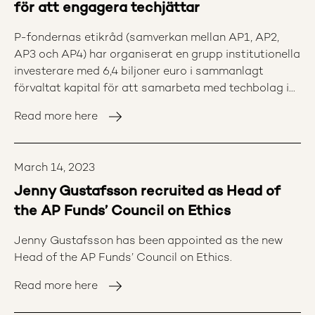
för att engagera techjättar
P-fondernas etikråd (samverkan mellan AP1, AP2,
AP3 och AP4) har organiserat en grupp institutionella
investerare med 6,4 biljoner euro i sammanlagt
förvaltat kapital för att samarbeta med techbolag i
syfte att stärka deras hantering av risker och
Read more here
påverkan på mänskliga rättigheter.
March 14, 2023
Jenny Gustafsson recruited as Head of
the AP Funds’ Council on Ethics
Jenny Gustafsson has been appointed as the new
Head of the AP Funds’ Council on Ethics.
Read more here