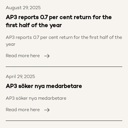
positiv utveckling inom hållbarhet och att stötta AP-
August 29, 2025
fonderna i komplexa hållbarhetsfrågor.
AP3 reports 0.7 per cent return for the
first half of the year
AP3 reports 0.7 per cent return for the first half of the
year
Read more here
April 29, 2025
AP3 söker nya medarbetare
AP3 söker nya medarbetare
Read more here