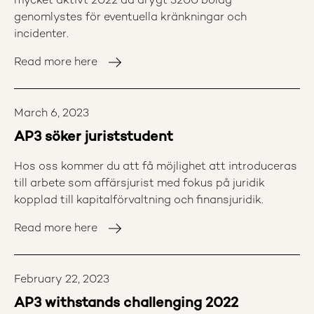
mycket aktivt 2022 då drygt 3200 bolag
genomlystes för eventuella kränkningar och
incidenter.
Read more here
March 6, 2023
AP3 söker juriststudent
Hos oss kommer du att få möjlighet att introduceras
till arbete som affärsjurist med fokus på juridik
kopplad till kapitalförvaltning och finansjuridik.
Read more here
February 22, 2023
AP3 withstands challenging 2022