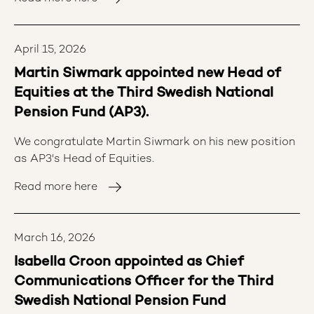
and Board Member Torbjörn Hållö, both of whom
have reached the end of their terms.
April 15, 2026
Martin Siwmark appointed new Head of
Equities at the Third Swedish National
Pension Fund (AP3).
We congratulate Martin Siwmark on his new position
as AP3's Head of Equities.
Read more here
March 16, 2026
Isabella Croon appointed as Chief
Communications Officer for the Third
Swedish National Pension Fund