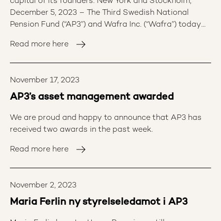
capital of its founders. New York and Stockholm,
December 5, 2023 – The Third Swedish National
Pension Fund (“AP3”) and Wafra Inc. (“Wafra”) today
announced the formation of an investment platform
Read more here
called Covalent.
November 17, 2023
AP3’s asset management awarded
We are proud and happy to announce that AP3 has
received two awards in the past week.
Read more here
November 2, 2023
Maria Ferlin ny styrelseledamot i AP3