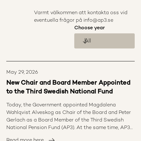
Varmt välkommen att kontakta oss vid
eventuella frågor på info@ap3.se
Choose year
May 29, 2026
New Chair and Board Member Appointed
to the Third Swedish National Fund
Today, the Government appointed Magdalena
Wahlqvist Alveskog as Chair of the Board and Peter
Gerlach as a Board Member of the Third Swedish
National Pension Fund (AP3). At the same time, AP3
bids farewell to outgoing Chair Christina Lindenius
Read more here