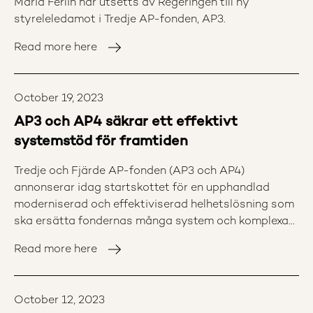
Maria Ferlin har utsetts av Regeringen till ny
styreleledamot i Tredje AP-fonden, AP3.
Read more here
October 19, 2023
AP3 och AP4 säkrar ett effektivt
systemstöd för framtiden
Tredje och Fjärde AP-fonden (AP3 och AP4)
annonserar idag startskottet för en upphandlad
moderniserad och effektiviserad helhetslösning som
ska ersätta fondernas många system och komplexa
systeminfrastruktur.
Read more here
October 12, 2023