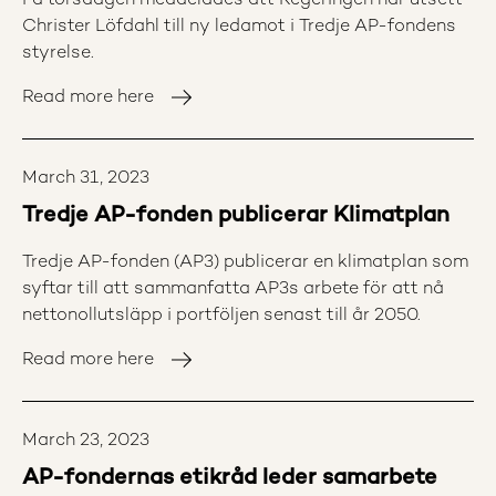
På torsdagen meddelades att Regeringen har utsett
Christer Löfdahl till ny ledamot i Tredje AP-fondens
styrelse.
Read more here
March 31, 2023
Tredje AP-fonden publicerar Klimatplan
Tredje AP-fonden (AP3) publicerar en klimatplan som
syftar till att sammanfatta AP3s arbete för att nå
nettonollutsläpp i portföljen senast till år 2050.
Read more here
March 23, 2023
AP-fondernas etikråd leder samarbete