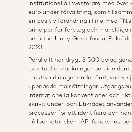
institutionella investerare med över 
euro under förvaltning, som tillsamm
en positiv förändring i linje med FN
principer för företag och mänskliga r
berättar Jenny Gustafsson, Etikråde
2023.
Parallellt har drygt 3 500 bolag gen
eventuella kränkningar och incidenter
reaktiva dialoger under året, varav 
uppnådda målsättningar. Utgångspu
internationella konventioner och rikt
skrivit under, och Etikrådet använde
processer för att identifiera och han
hållbarhetsrisker i AP-fondernas port