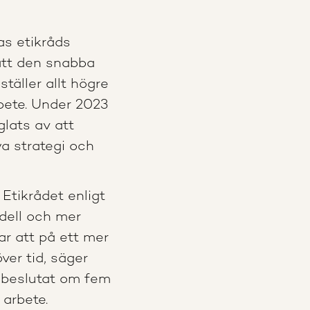
s etikråds
att den snabba
täller allt högre
bete. Under 2023
glats av att
a strategi och
 Etikrådet enligt
dell och mer
ar att på ett mer
ver tid, säger
 beslutat om fem
 arbete.