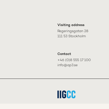
Visiting address
Regeringsgatan 28

111 53 Stockholm
Contact
+46 (0)8 555 17 100

info@ap3.se