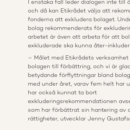
I enstaka fall leder dialogen inte till
och då kan Etikrådet välja att rek
fonderna att exkludera bolaget. Und
bolag rekommenderats för exkludering
arbetet är även att arbeta för att bo
exkluderade ska kunna åter-inkluder
– Målet med Etikrådets verksamhet 
bolagen till förbättring, och vi är gla
betydande förflyttningar bland bolag
med under året, varav fem helt har 
har också kunnat ta bort
exkluderingsrekommendationen avse
som har förbättrat sin hantering av 
rättigheter, utvecklar Jenny Gustafs