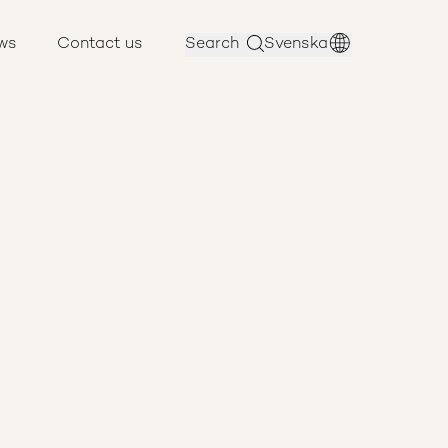
ws
Contact us
Search
Svenska