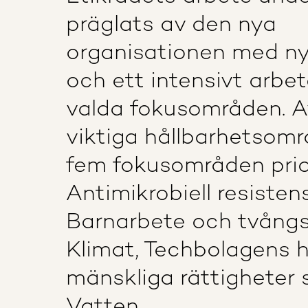
präglats av den nya
organisationen med ny
och ett intensivt arbe
valda fokusområden. 
viktiga hållbarhetsom
fem fokusområden prior
Antimikrobiell resistens
Barnarbete och tvångs
Klimat, Techbolagens h
mänskliga rättigheter
Vatten.