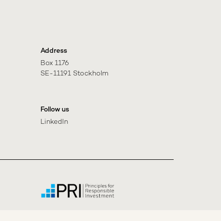
Address
Box 1176

SE-11191 Stockholm
Follow us
LinkedIn