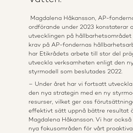
Magdalena Håkansson, AP-fonderna
ordförande under 2023 konstaterar 
utvecklingen på hållbarhetsområdet s
krav på AP-fondernas hållbarhetsar
har Etikrådets arbete till stor del prä
utveckla verksamheten enligt den ny
styrmodell som beslutades 2022.
– Under året har vi fortsatt utveckla
den nya strategin med en ny styrmo
resurser, vilket ger oss förutsättning
effektivt sätt uppnå bättre resultat ö
Magdalena Håkansson. Vi har också
nya fokusområden för vårt proaktiva