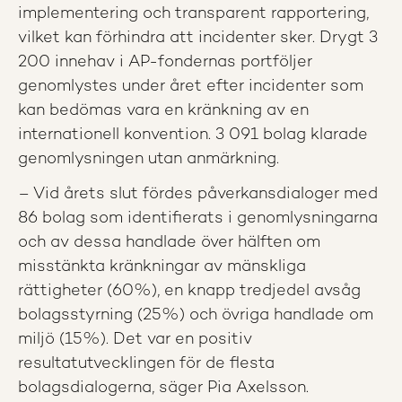
implementering och transparent rapportering,
vilket kan förhindra att incidenter sker. Drygt 3
200 innehav i AP-fondernas portföljer
genomlystes under året efter incidenter som
kan bedömas vara en kränkning av en
internationell konvention. 3 091 bolag klarade
genomlysningen utan anmärkning.
– Vid årets slut fördes påverkansdialoger med
86 bolag som identifierats i genomlysningarna
och av dessa handlade över hälften om
misstänkta kränkningar av mänskliga
rättigheter (60%), en knapp tredjedel avsåg
bolagsstyrning (25%) och övriga handlade om
miljö (15%). Det var en positiv
resultatutvecklingen för de flesta
bolagsdialogerna, säger Pia Axelsson.