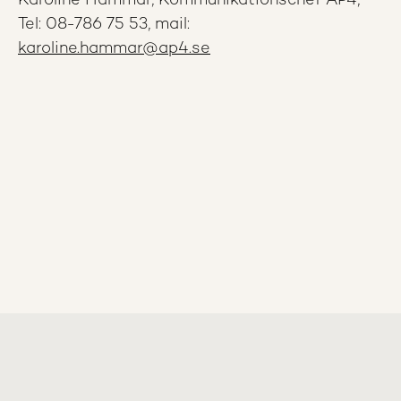
Karoline Hammar, Kommunikationschef AP4,
Tel: 08-786 75 53, mail:
karoline.hammar@ap4.se