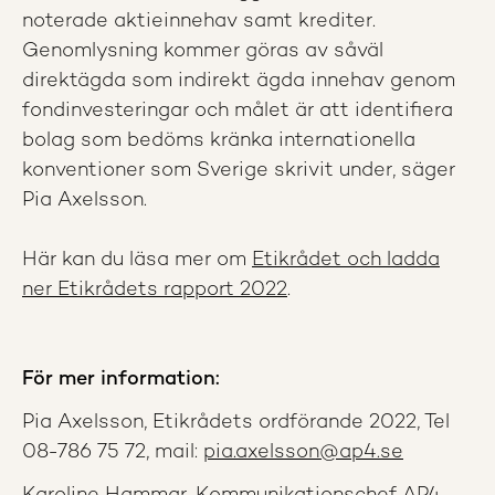
noterade aktieinnehav samt krediter.
Genomlysning kommer göras av såväl
direktägda som indirekt ägda innehav genom
fondinvesteringar och målet är att identifiera
bolag som bedöms kränka internationella
konventioner som Sverige skrivit under, säger
Pia Axelsson.
Här kan du läsa mer om
Etikrådet och ladda
ner Etikrådets rapport 2022
.
För mer information:
Pia Axelsson, Etikrådets ordförande 2022, Tel
08-786 75 72, mail:
pia.axelsson@ap4.se