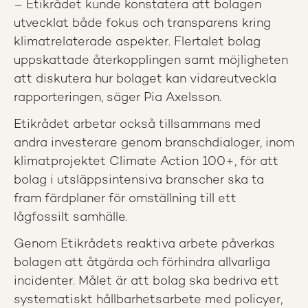
– Etikrådet kunde konstatera att bolagen
utvecklat både fokus och transparens kring
klimatrelaterade aspekter. Flertalet bolag
uppskattade återkopplingen samt möjligheten
att diskutera hur bolaget kan vidareutveckla
rapporteringen, säger Pia Axelsson.
Etikrådet arbetar också tillsammans med
andra investerare genom branschdialoger, inom
klimatprojektet Climate Action 100+, för att
bolag i utsläppsintensiva branscher ska ta
fram färdplaner för omställning till ett
lågfossilt samhälle.
Genom Etikrådets reaktiva arbete påverkas
bolagen att åtgärda och förhindra allvarliga
incidenter. Målet är att bolag ska bedriva ett
systematiskt hållbarhetsarbete med policyer,