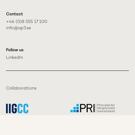
Contact
+46 (0)8 555 17 100

info@ap3.se
Follow us
LinkedIn
Collaborations