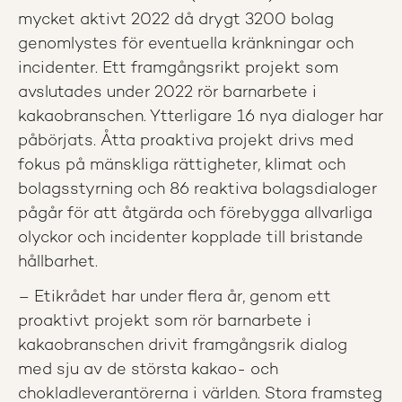
mycket aktivt 2022 då drygt 3200 bolag
genomlystes för eventuella kränkningar och
incidenter. Ett framgångsrikt projekt som
avslutades under 2022 rör barnarbete i
kakaobranschen. Ytterligare 16 nya dialoger har
påbörjats. Åtta proaktiva projekt drivs med
fokus på mänskliga rättigheter, klimat och
bolagsstyrning och 86 reaktiva bolagsdialoger
pågår för att åtgärda och förebygga allvarliga
olyckor och incidenter kopplade till bristande
hållbarhet.
– Etikrådet har under flera år, genom ett
proaktivt projekt som rör barnarbete i
kakaobranschen drivit framgångsrik dialog
med sju av de största kakao- och
chokladleverantörerna i världen. Stora framsteg