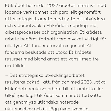
Etikrådet har under 2022 arbetat intensivt med
löpande verksamhet och parallellt genomfört
ett strategiskt arbete med syfte att utvärdera
och vidareutveckla Etikrådets uppdrag, mål,
arbetsprocesser och organisation. Etikrådets
arbete bedöms fortsatt vara mycket viktigt för
alla fyra AP-fonders förvaltningar och AP-
fonderna beslutade att utöka Etikrådets
resurser med bland annat ett kansli med tre
anställda.
– Det strategiska utvecklingsarbetet
resulterar också i att, från och med 2023, utöka
Etikrådets reaktiva arbete till att omfatta fler
tillgångsslag. Etikrådet kommer att fortsätta
att genomlysa utländska noterade
aktieinnehav och i tillägg även svenska