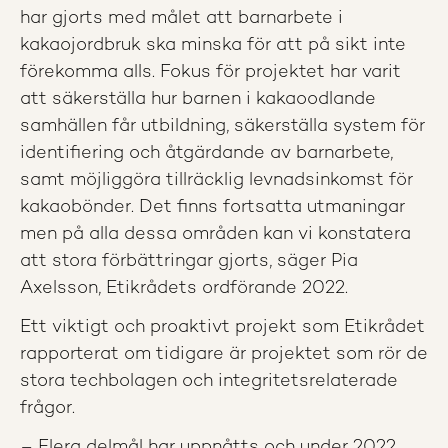
har gjorts med målet att barnarbete i
kakaojordbruk ska minska för att på sikt inte
förekomma alls. Fokus för projektet har varit
att säkerställa hur barnen i kakaoodlande
samhällen får utbildning, säkerställa system för
identifiering och åtgärdande av barnarbete,
samt möjliggöra tillräcklig levnadsinkomst för
kakaobönder. Det finns fortsatta utmaningar
men på alla dessa områden kan vi konstatera
att stora förbättringar gjorts, säger Pia
Axelsson, Etikrådets ordförande 2022.
Ett viktigt och proaktivt projekt som Etikrådet
rapporterat om tidigare är projektet som rör de
stora techbolagen och integritetsrelaterade
frågor.
– Flera delmål har uppnåtts och under 2022