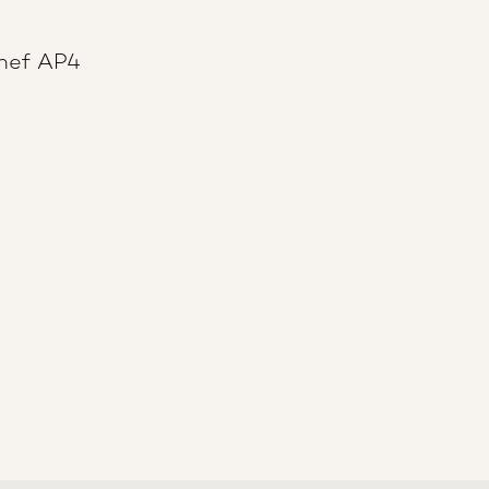
hef AP4