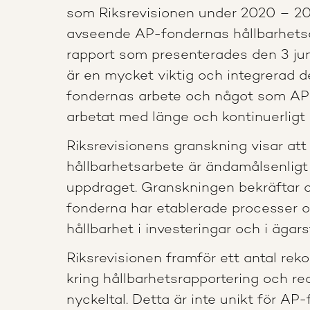
som Riksrevisionen under 2020 – 2
avseende AP-fondernas hållbarhets
rapport som presenterades den 3 jun
är en mycket viktig och integrerad d
fondernas arbete och något som AP
arbetat med länge och kontinuerligt 
Riksrevisionens granskning visar at
hållbarhetsarbete är ändamålsenligt i
uppdraget. Granskningen bekräftar 
fonderna har etablerade processer o
hållbarhet i investeringar och i ägars
Riksrevisionen framför ett antal re
kring hållbarhetsrapportering och re
nyckeltal. Detta är inte unikt för AP