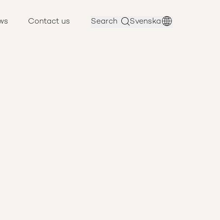
ws
Contact us
Search
Svenska