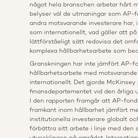
något hela branschen arbetar hårt 
belyser väl de utmaningar som AP-f
andra motsvarande investerare har, i
som internationellt, vad gäller att på
lättförståeligt sätt redovisa det omf
komplexa hållbarhetsarbete som bedr
Granskningen har inte jämfört AP-f
hållbarhetsarbete med motsvarande
internationellt. Det gjorde McKinsey
finansdepartementet vid den årliga u
I den rapporten framgår att AP-fonde
framkant inom hållbarhet jämfört m
institutionella investerare globalt oc
förbättra sitt arbete i linje med den