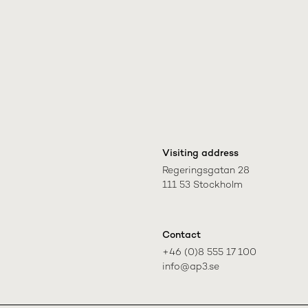
Visiting address
Regeringsgatan 28

111 53 Stockholm
Contact
+46 (0)8 555 17 100

info@ap3.se