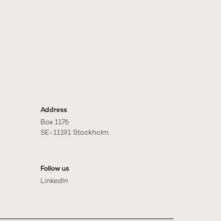
Address
Box 1176

SE-11191 Stockholm
Follow us
LinkedIn