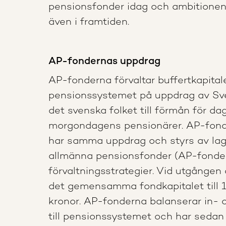
pensionsfonder idag och ambitionen 
även i framtiden.
AP-fondernas uppdrag
AP-fonderna förvaltar buffertkapital
pensionssystemet på uppdrag av Sve
det svenska folket till förmån för d
morgondagens pensionärer. AP-fon
har samma uppdrag och styrs av la
allmänna pensionsfonder (AP-fonder
förvaltningsstrategier. Vid utgånge
det gemensamma fondkapitalet till 1
kronor. AP-fonderna balanserar in- 
till pensionssystemet och har sedan 