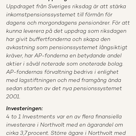
Uppdraget från Sveriges riksdag är att stärka
inkomstpensionssystemet till förmån för
dagens och morgondagens pensionärer. För att
kunna leverera på det uppdrag som riksdagen
har givit buffertfonderna och skapa den
avkastning som pensionssystemet långsiktigt
kräver, har AP-fonderna en betydande andel
aktier i såväl noterade som onoterade bolag.
AP-fondernas förvaltning bedrivs i enlighet
med lagstiftningen och med framgång ända
sedan starten av det nya pensionssystemet
2001.
Investeringen:
4 to 1 Investments var en av flera finansiella
investerare i Northvolt med en ägarandel om
cirka 3,7 procent. Större ägare i Northvolt med