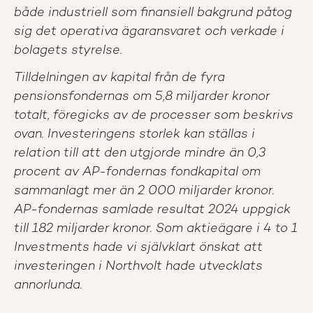
både industriell som finansiell bakgrund påtog
sig det operativa ägaransvaret och verkade i
bolagets styrelse.
Tilldelningen av kapital från de fyra
pensionsfondernas om 5,8 miljarder kronor
totalt, föregicks av de processer som beskrivs
ovan. Investeringens storlek kan ställas i
relation till att den utgjorde mindre än 0,3
procent av AP-fondernas fondkapital om
sammanlagt mer än 2 000 miljarder kronor.
AP-fondernas samlade resultat 2024 uppgick
till 182 miljarder kronor. Som aktieägare i 4 to 1
Investments hade vi självklart önskat att
investeringen i Northvolt hade utvecklats
annorlunda.