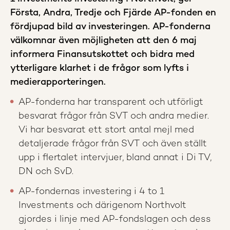
Första, Andra, Tredje och Fjärde AP-fonden en
fördjupad bild av investeringen. AP-fonderna
välkomnar även möjligheten att den 6 maj
informera Finansutskottet och bidra med
ytterligare klarhet i de frågor som lyfts i
medierapporteringen.
AP-fonderna har transparent och utförligt
besvarat frågor från SVT och andra medier.
Vi har besvarat ett stort antal mejl med
detaljerade frågor från SVT och även ställt
upp i flertalet intervjuer, bland annat i Di TV,
DN och SvD.
AP-fondernas investering i 4 to 1
Investments och därigenom Northvolt
gjordes i linje med AP-fondslagen och dess