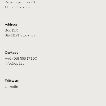
Regeringsgatan 28

111 53 Stockholm
Address
Box 1176

SE-11191 Stockholm
Contact
+46 (0)8 555 17 100

info@ap3.se
Follow us
LinkedIn