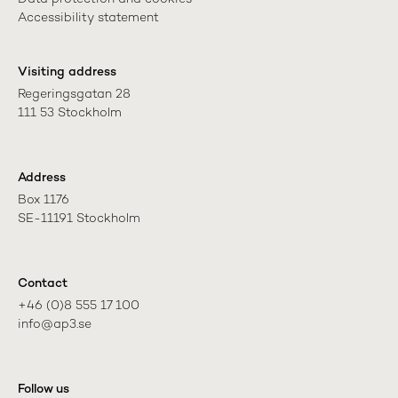
Accessibility statement
Visiting address
Regeringsgatan 28

111 53 Stockholm
Address
Box 1176

SE-11191 Stockholm
Contact
+46 (0)8 555 17 100

info@ap3.se
Follow us