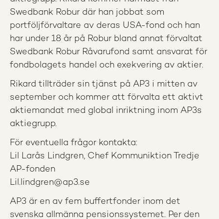
Swedbank Robur där han jobbat som
portföljförvaltare av deras USA-fond och han
har under 18 år på Robur bland annat förvaltat
Swedbank Robur Råvarufond samt ansvarat för
fondbolagets handel och exekvering av aktier.
Rikard tillträder sin tjänst på AP3 i mitten av
september och kommer att förvalta ett aktivt
aktiemandat med global inriktning inom AP3s
aktiegrupp.
För eventuella frågor kontakta:
Lil Larås Lindgren, Chef Kommuniktion Tredje
AP-fonden
Lil.lindgren@ap3.se
AP3 är en av fem buffertfonder inom det
svenska allmänna pensionssystemet. Per den