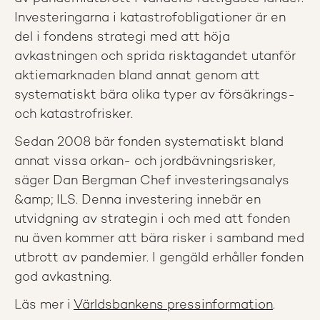
Investeringarna i katastrofobligationer är en
del i fondens strategi med att höja
avkastningen och sprida risktagandet utanför
aktiemarknaden bland annat genom att
systematiskt bära olika typer av försäkrings-
och katastrofrisker.
Sedan 2008 bär fonden systematiskt bland
annat vissa orkan- och jordbävningsrisker,
säger Dan Bergman Chef investeringsanalys
&amp; ILS. Denna investering innebär en
utvidgning av strategin i och med att fonden
nu även kommer att bära risker i samband med
utbrott av pandemier. I gengäld erhåller fonden
god avkastning.
Läs mer i
Världsbankens pressinformation
.