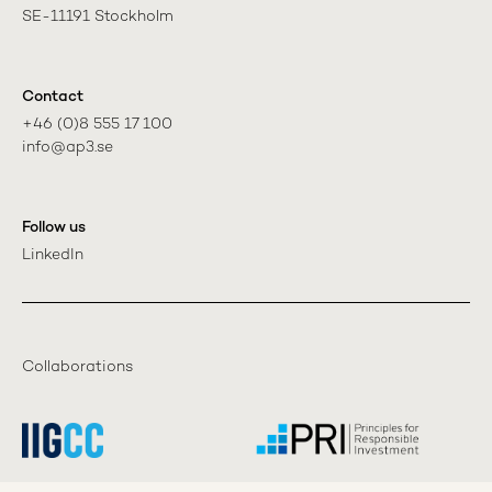
SE-11191 Stockholm
Contact
+46 (0)8 555 17 100

info@ap3.se
Follow us
LinkedIn
Collaborations