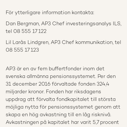
För ytterligare information kontakta:
Dan Bergman, AP3 Chef investeringsanalys ILS,
tel 08 555 17 122
Lil Larås Lindgren, AP3 Chef kommunikation, tel
08 555 17 123
AP3 är en av fem buffertfonder inom det
svenska allmänna pensionssystemet. Per den
31 december 2016 förvaltade fonden 324,4
miljarder kronor. Fonden har riksdagens
uppdrag att förvalta fondkapitalet till största
möjliga nytta för pensionssystemet genom att
skapa en hög avkastning till en låg risknivå.
Avkastningen på kapitalet har varit 5,7 procent