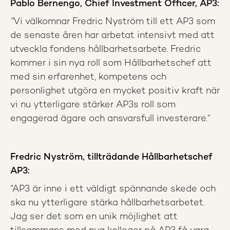
Pablo Bernengo, Chief Investment Officer, AP3:
”
Vi välkomnar Fredric Nyström till ett AP3 som
de senaste åren har arbetat intensivt med att
utveckla fondens hållbarhetsarbete. Fredric
kommer i sin nya roll som Hållbarhetschef att
med sin erfarenhet, kompetens och
personlighet utgöra en mycket positiv kraft när
vi nu ytterligare stärker AP3s roll som
engagerad ägare och ansvarsfull investerare.”
​Fredric Nyström, tillträdande Hållbarhetschef
AP3:
”AP3 är inne i ett väldigt spännande skede och
ska nu ytterligare stärka hållbarhetsarbetet.
Jag ser det som en unik möjlighet att