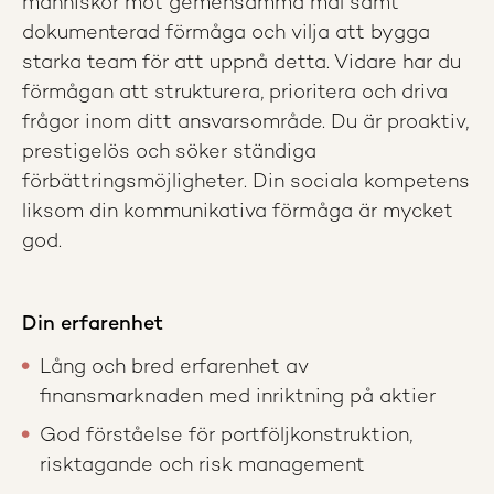
människor mot gemensamma mål samt
dokumenterad förmåga och vilja att bygga
starka team för att uppnå detta. Vidare har du
förmågan att strukturera, prioritera och driva
frågor inom ditt ansvarsområde. Du är proaktiv,
prestigelös och söker ständiga
förbättringsmöjligheter. Din sociala kompetens
liksom din kommunikativa förmåga är mycket
god.
Din erfarenhet
Lång och bred erfarenhet av
finansmarknaden med inriktning på aktier
God förståelse för portföljkonstruktion,
risktagande och risk management