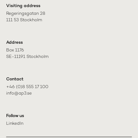
Visiting address
Regeringsgatan 28

111 53 Stockholm
Address
Box 1176

SE-11191 Stockholm
Contact
+46 (0)8 555 17 100

info@ap3.se
Follow us
LinkedIn