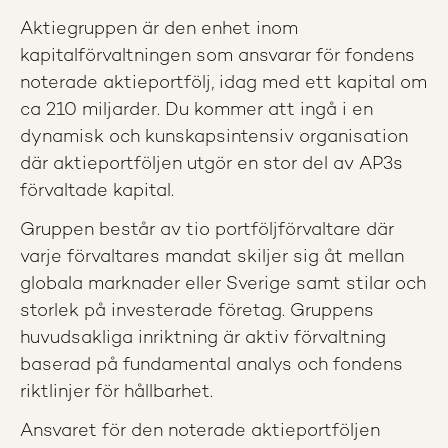
Aktiegruppen är den enhet inom
kapitalförvaltningen som ansvarar för fondens
noterade aktieportfölj, idag med ett kapital om
ca 210 miljarder. Du kommer att ingå i en
dynamisk och kunskapsintensiv organisation
där aktieportföljen utgör en stor del av AP3s
förvaltade kapital.
Gruppen består av tio portföljförvaltare där
varje förvaltares mandat skiljer sig åt mellan
globala marknader eller Sverige samt stilar och
storlek på investerade företag. Gruppens
huvudsakliga inriktning är aktiv förvaltning
baserad på fundamental analys och fondens
riktlinjer för hållbarhet.
Ansvaret för den noterade aktieportföljen