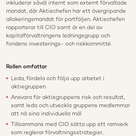
inkluderar såväl internt som externt förvaltade
mandat, där Aktiechefen har ett övergripande
allokeringsmandat för portföljen. Aktiechefen
rapporterar till CIO samt är en del av
kapitalförvaltningens ledningsgrupp och
fondens investerings- och riskkommitté.
Rollen omfattar
Leda, fördela och följa upp arbetet i
aktiegruppen
Ansvara för aktiegruppens risk och resultat,
samt leda och utveckla gruppens medlemmar
att nå sina individuella mål
Tillsammans med CIO sätta upp ett ramverk
som reglerar förvaltningsstrategier,