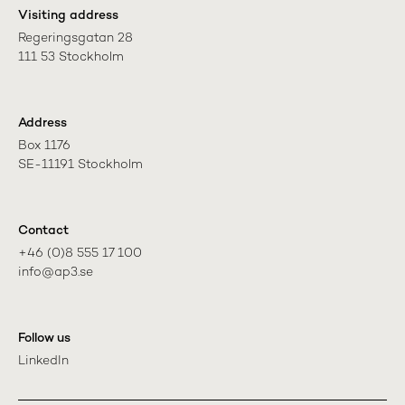
Visiting address
Regeringsgatan 28

111 53 Stockholm
Address
Box 1176

SE-11191 Stockholm
Contact
+46 (0)8 555 17 100

info@ap3.se
Follow us
LinkedIn