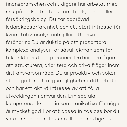
finansbranschen och tidigare har arbetat med
risk på en kontrollfunktion i bank, fond- eller
försäkringsbolag. Du har beprövad
ledarskapserfarenhet och ett stort intresse för
kvantitativ analys och gillar att driva
förändring.Du är duktig på att presentera
komplexa analyser för såväl lekmän som för
tekniskt inriktade personer. Du har förmågan
att strukturera, prioritera och driva frågor inom
ditt ansvarsområde. Du är proaktiv och söker
ständiga förbättringsmöjligheter i ditt arbete
och har ett aktivt intresse av att följa
utvecklingen i omvärlden. Din sociala
kompetens liksom din kommunikativa förmåga
är mycket god. För att passa in hos oss bör du
vara drivande, professionell och prestigelös!