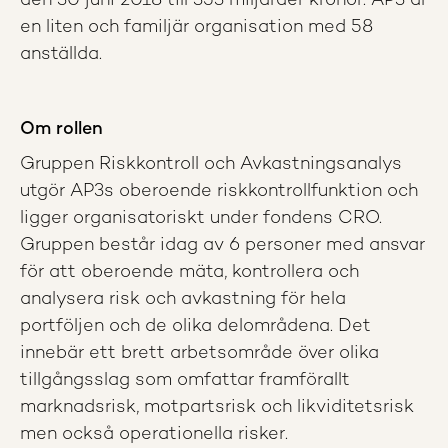
den 30 juni 2018 till 353 miljarder kronor. AP3 är
en liten och familjär organisation med 58
anställda.
Om rollen
Gruppen Riskkontroll och Avkastningsanalys
utgör AP3s oberoende riskkontrollfunktion och
ligger organisatoriskt under fondens CRO.
Gruppen består idag av 6 personer med ansvar
för att oberoende mäta, kontrollera och
analysera risk och avkastning för hela
portföljen och de olika delområdena. Det
innebär ett brett arbetsområde över olika
tillgångsslag som omfattar framförallt
marknadsrisk, motpartsrisk och likviditetsrisk
men också operationella risker.