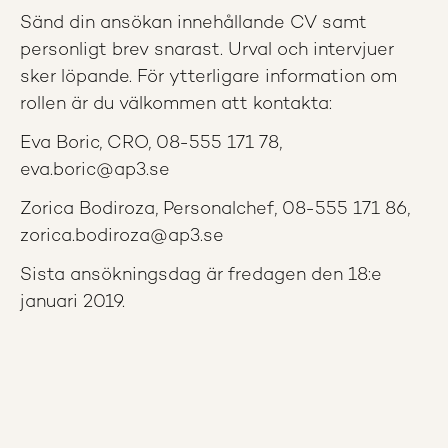
Sänd din ansökan innehållande CV samt
personligt brev snarast. Urval och intervjuer
sker löpande. För ytterligare information om
rollen är du välkommen att kontakta:
Eva Boric, CRO, 08-555 171 78,
eva.boric@ap3.se
Zorica Bodiroza, Personalchef, 08-555 171 86,
zorica.bodiroza@ap3.se
Sista ansökningsdag är fredagen den 18:e
januari 2019.