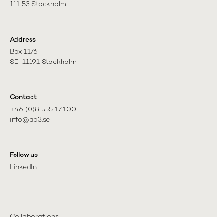
111 53 Stockholm
Address
Box 1176

SE-11191 Stockholm
Contact
+46 (0)8 555 17 100

info@ap3.se
Follow us
LinkedIn
Collaborations