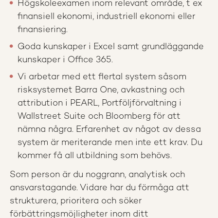
Högskoleexamen inom relevant område, t ex
finansiell ekonomi, industriell ekonomi eller
finansiering.
Goda kunskaper i Excel samt grundläggande
kunskaper i Office 365.
Vi arbetar med ett flertal system såsom
risksystemet Barra One, avkastning och
attribution i PEARL, Portföljförvaltning i
Wallstreet Suite och Bloomberg för att
nämna några. Erfarenhet av något av dessa
system är meriterande men inte ett krav. Du
kommer få all utbildning som behövs.
Som person är du noggrann, analytisk och
ansvarstagande. Vidare har du förmåga att
strukturera, prioritera och söker
förbättringsmöjligheter inom ditt