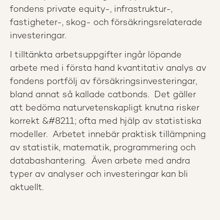
fondens private equity-, infrastruktur-,
fastigheter-, skog- och försäkringsrelaterade
investeringar.
I tilltänkta arbetsuppgifter ingår löpande
arbete med i första hand kvantitativ analys av
fondens portfölj av försäkringsinvesteringar,
bland annat så kallade catbonds. Det gäller
att bedöma naturvetenskapligt knutna risker
korrekt &#8211; ofta med hjälp av statistiska
modeller. Arbetet innebär praktisk tillämpning
av statistik, matematik, programmering och
databashantering. Även arbete med andra
typer av analyser och investeringar kan bli
aktuellt.