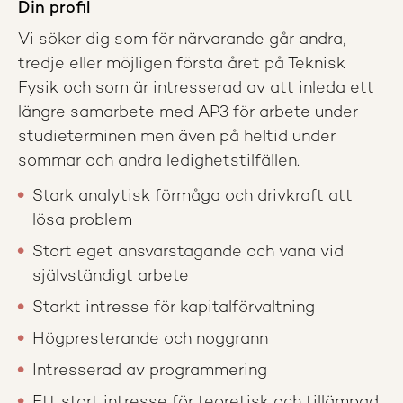
Din profil
Vi söker dig som för närvarande går andra,
tredje eller möjligen första året på Teknisk
Fysik och som är intresserad av att inleda ett
längre samarbete med AP3 för arbete under
studieterminen men även på heltid under
sommar och andra ledighetstilfällen.
Stark analytisk förmåga och drivkraft att
lösa problem
Stort eget ansvarstagande och vana vid
självständigt arbete
Starkt intresse för kapitalförvaltning
Högpresterande och noggrann
Intresserad av programmering
Ett stort intresse för teoretisk och tillämpad