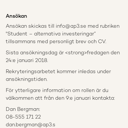
Ansökan
Ansökan skickas till info@ap3.se med rubriken
"Student – alternativa investeringar”
tillsammans med personligt brev och CV.
Sista ansökningsdag är <strong>fredagen den
24:e januari 2018.
Rekryteringsarbetet kommer inledas under
ansökningstiden.
För ytterligare information om rollen är du
välkommen att från den 9:e januari kontakta:
Dan Bergman:
08-555 171 22
dan.bergman@ap3.s