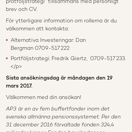
protföljstrategi” tillsammans med personligt
brev och CV.
För ytterligare information om rollerna är du
välkommen att kontakta:
Alternativa Investeringar: Dan
Bergman 0709-517 222
Portföljstrategi: Fredrik Giertz, 0709-517 233.
</p>
Sista ansökningsdag är måndagen den 19
mars 2017.
Välkommen med din ansökan!
AP3 är en av fem buffertfonder inom det
svenska allmänna pensionssystemet. Per den
31 december 2016 förvaltade fonden 324,4