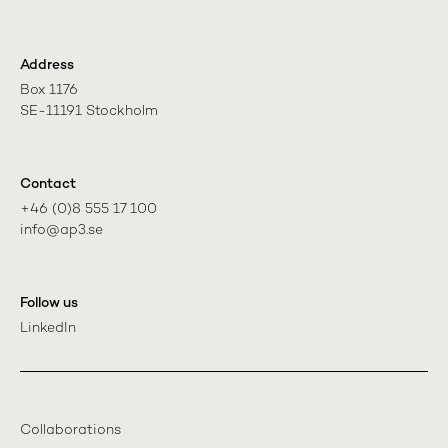
Address
Box 1176

SE-11191 Stockholm
Contact
+46 (0)8 555 17 100

info@ap3.se
Follow us
LinkedIn
Collaborations