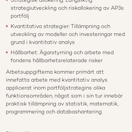
Strategisk allokering: Långsiktig
strategiutveckling och riskallokering av AP3s
portfölj
Kvantitativa strategier: Tillämpning och
utveckling av modeller och investeringar med
grund i kvantitativ analys
Hållbarhet: Ägarstyrning och arbete med
fondens hållbarhetsrelaterade risker
Arbetsuppgifterna kommer primärt att
innefatta arbete med kvantitativ analys
applicerat inom portföljstrategins olika
funktionsområden, något som i sin tur innebär
praktisk tillämpning av statistik, matematik,
programmering och databashantering.