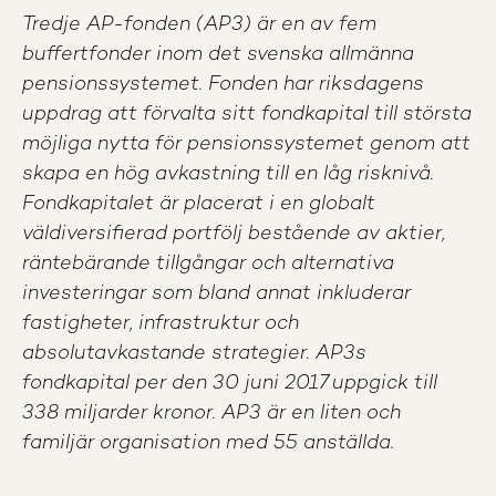
Tredje AP-fonden (AP3) är en av fem
buffertfonder inom det svenska allmänna
pensionssystemet. Fonden har riksdagens
uppdrag att förvalta sitt fondkapital till största
möjliga nytta för pensionssystemet genom att
skapa en hög avkastning till en låg risknivå.
Fondkapitalet är placerat i en globalt
väldiversifierad portfölj bestående av aktier,
räntebärande tillgångar och alternativa
investeringar som bland annat inkluderar
fastigheter, infrastruktur och
absolutavkastande strategier. AP3s
fondkapital per den 30 juni 2017 uppgick till
338 miljarder kronor. AP3 är en liten och
familjär organisation med 55 anställda.