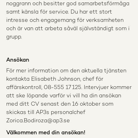
noggrann och besitter god samarbetsförmåga
samt känsla för service. Du har ett stort
intresse och engagemang för verksamheten
och är van att arbeta såväl självständigt som i
grupp.
Ansökan
För mer information om den aktuella tjänsten
kontakta Elisabeth Johnson, chef för
affärskontroll, 08-555 17 125. Intervjuer kommer
att ske löpande varför vi vill ha din ansökan
med ditt CV senast den 16 oktober som
skickas till AP3s personalchef
Zorica.Bodiroza@ap3.se
Välkommen med din ansökan!