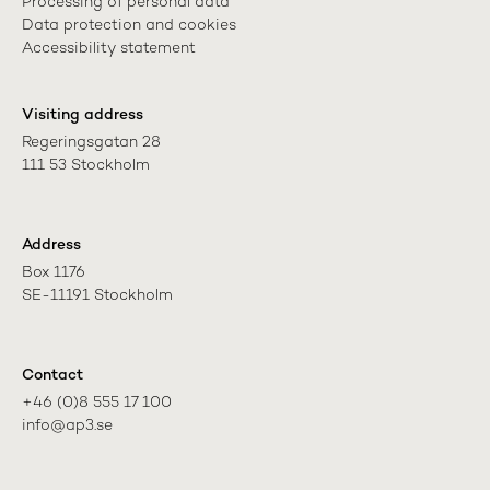
Processing of personal data
Data protection and cookies
Accessibility statement
Visiting address
Regeringsgatan 28

111 53 Stockholm
Address
Box 1176

SE-11191 Stockholm
Contact
+46 (0)8 555 17 100

info@ap3.se