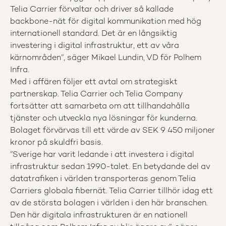
Telia Carrier förvaltar och driver så kallade
backbone-nät för digital kommunikation med hög
internationell standard. Det är en långsiktig
investering i digital infrastruktur, ett av våra
kärnområden”, säger Mikael Lundin, VD för Polhem
Infra.
Med i affären följer ett avtal om strategiskt
partnerskap. Telia Carrier och Telia Company
fortsätter att samarbeta om att tillhandahålla
tjänster och utveckla nya lösningar för kunderna.
Bolaget förvärvas till ett värde av SEK 9 450 miljoner
kronor på skuldfri basis.
”Sverige har varit ledande i att investera i digital
infrastruktur sedan 1990-talet. En betydande del av
datatrafiken i världen transporteras genom Telia
Carriers globala fibernät. Telia Carrier tillhör idag ett
av de största bolagen i världen i den här branschen.
Den här digitala infrastrukturen är en nationell