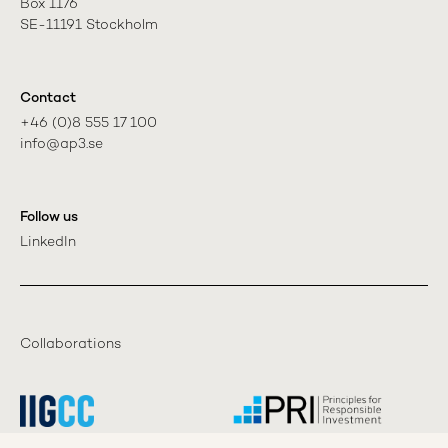
Box 1176

SE-11191 Stockholm
Contact
+46 (0)8 555 17 100

info@ap3.se
Follow us
LinkedIn
Collaborations