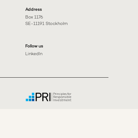
Address
Box 1176

SE-11191 Stockholm
Follow us
LinkedIn