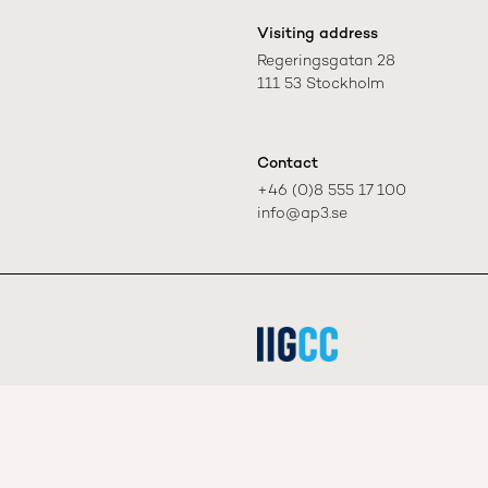
Visiting address
Regeringsgatan 28

111 53 Stockholm
Contact
+46 (0)8 555 17 100

info@ap3.se