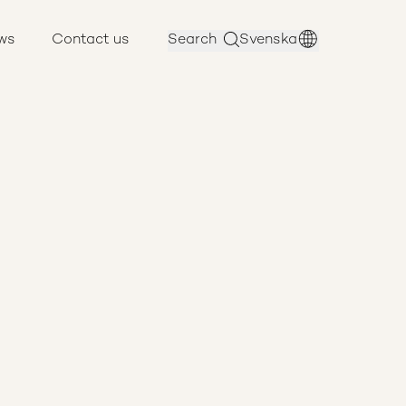
ws
Contact us
Search
Svenska