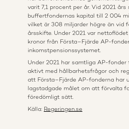
varit 7,1 procent per år. Vid 2021 års
buffertfondernas kapital till 2 004 mi
vilket är 308 miljarder högre än vid
årsskifte. Under 2021 var nettoflödet
kronor från Första–Fjärde AP-fondern
inkomstpensionssystemet.
Under 2021 har samtliga AP-fonder f
aktivt med hållbarhetsfrågor och r
att Första–Fjärde AP-fonderna har u
lagstadgade målet om att förvalta 
föredömligt sätt.
Källa:
Regeringen.se