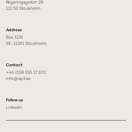
Regeringsgatan 28

111 53 Stockholm
Address
Box 1176

SE-11191 Stockholm
Contact
+46 (0)8 555 17 100

info@ap3.se
Follow us
LinkedIn