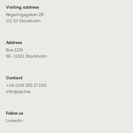
Visiting address
Regeringsgatan 28

111 53 Stockholm
Address
Box 1176

SE-11191 Stockholm
Contact
+46 (0)8 555 17 100

info@ap3.se
Follow us
LinkedIn