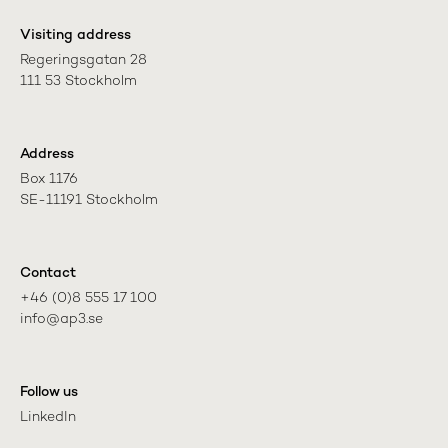
Visiting address
Regeringsgatan 28

111 53 Stockholm
Address
Box 1176

SE-11191 Stockholm
Contact
+46 (0)8 555 17 100

info@ap3.se
Follow us
LinkedIn