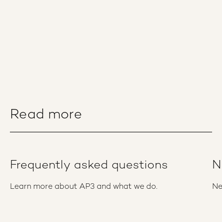
Read more
Frequently asked questions
N
Learn more about AP3 and what we do.
Ne