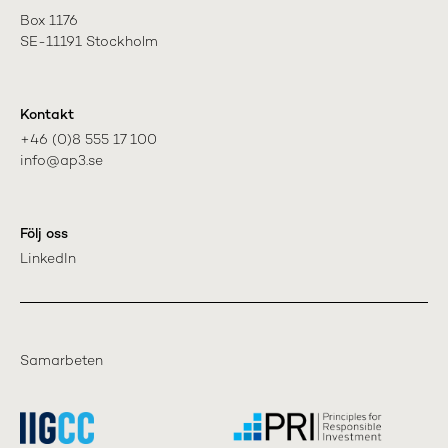
Box 1176

SE-11191 Stockholm
Kontakt
+46 (0)8 555 17 100

info@ap3.se
Följ oss
LinkedIn
Samarbeten