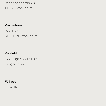
Regeringsgatan 28

111 53 Stockholm
Postadress
Box 1176

SE-11191 Stockholm
Kontakt
+46 (0)8 555 17 100

info@ap3.se
Följ oss
LinkedIn