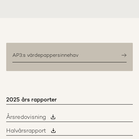
AP3:s värdepappersinnehav
2025 års rapporter
Årsredovisning
Halvårsrapport