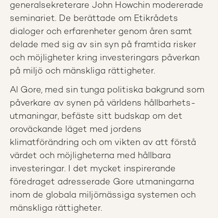
generalsekreterare John Howchin modererade
seminariet. De berättade om Etikrådets
dialoger och erfarenheter genom åren samt
delade med sig av sin syn på framtida risker
och möjligheter kring investeringars påverkan
på miljö och mänskliga rättigheter.
Al Gore, med sin tunga politiska bakgrund som
påverkare av synen på världens hållbarhets­
utmaningar, befäste sitt budskap om det
oroväckande läget med jordens
klimatförändring och om vikten av att förstå
värdet och möjligheterna med hållbara
investeringar. I det mycket inspirerande
föredraget adresserade Gore utmaningarna
inom de globala miljömässiga systemen och
mänskliga rättigheter.