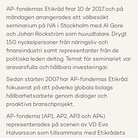
AP-fondernas Etikråd firar 10 år 2017 och på
måndagen arrangerades ett välbesökt
seminarium på IVA i Stockholm med Al Gore
och Johan Rockström som huvudtalare. Drygt
150 nyckelpersoner från näringsliv och
finansindustri samt representanter från de
politiska leden deltog. Temat för seminariet var
ansvarsfulla och hållbara investeringar.
Sedan starten 2007 har AP-fondernas Etikråd
fokuserat på att påverka globala bolags
hållbarhetsarbete genom dialoger och
proaktiva branschprojekt.
AP-fonderna (AP1, AP2, AP3 och AP4)
representerades på scenen av VD Eva
Halvarsson som tillsammans med Etikrådets