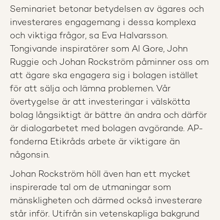
Seminariet betonar betydelsen av ägares och
investerares engagemang i dessa komplexa
och viktiga frågor, sa Eva Halvarsson.
Tongivande inspiratörer som Al Gore, John
Ruggie och Johan Rockström påminner oss om
att ägare ska engagera sig i bolagen istället
för att sälja och lämna problemen. Vår
övertygelse är att investeringar i välskötta
bolag långsiktigt är bättre än andra och därför
är dialogarbetet med bolagen avgörande. AP-
fonderna Etikråds arbete är viktigare än
någonsin.
Johan Rockström höll även han ett mycket
inspirerade tal om de utmaningar som
mänskligheten och därmed också investerare
står inför. Utifrån sin vetenskapliga bakgrund