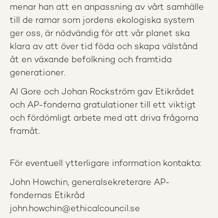
menar han att en anpassning av vårt samhälle
till de ramar som jordens ekologiska system
ger oss, är nödvändig för att vår planet ska
klara av att över tid föda och skapa välstånd
åt en växande befolkning och framtida
generationer.
Al Gore och Johan Rockström gav Etikrådet
och AP-fonderna gratulationer till ett viktigt
och fördömligt arbete med att driva frågorna
framåt.
För eventuell ytterligare information kontakta:
John Howchin, generalsekreterare AP-
fondernas Etikråd
john.howchin@ethicalcouncil.se