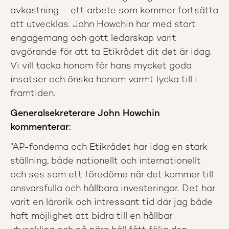
avkastning – ett arbete som kommer fortsätta
att utvecklas. John Howchin har med stort
engagemang och gott ledarskap varit
avgörande för att ta Etikrådet dit det är idag.
Vi vill tacka honom för hans mycket goda
insatser och önska honom varmt lycka till i
framtiden.
Generalsekreterare John Howchin
kommenterar:
”AP-fonderna och Etikrådet har idag en stark
ställning, både nationellt och internationellt
och ses som ett föredöme när det kommer till
ansvarsfulla och hållbara investeringar. Det har
varit en lärorik och intressant tid där jag både
haft möjlighet att bidra till en hållbar