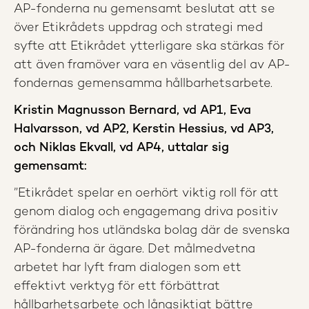
AP-fonderna nu gemensamt beslutat att se
över Etikrådets uppdrag och strategi med
syfte att Etikrådet ytterligare ska stärkas för
att även framöver vara en väsentlig del av AP-
fondernas gemensamma hållbarhetsarbete.
Kristin Magnusson Bernard, vd AP1, Eva
Halvarsson, vd AP2, Kerstin Hessius, vd AP3,
och Niklas Ekvall, vd AP4, uttalar sig
gemensamt:
”Etikrådet spelar en oerhört viktig roll för att
genom dialog och engagemang driva positiv
förändring hos utländska bolag där de svenska
AP-fonderna är ägare. Det målmedvetna
arbetet har lyft fram dialogen som ett
effektivt verktyg för ett förbättrat
hållbarhetsarbete och långsiktigt bättre