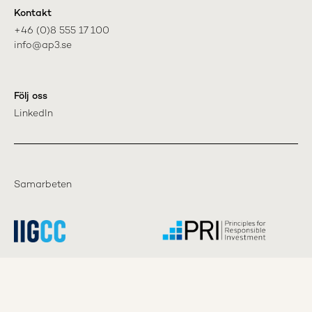
Kontakt
+46 (0)8 555 17 100

info@ap3.se
Följ oss
LinkedIn
Samarbeten