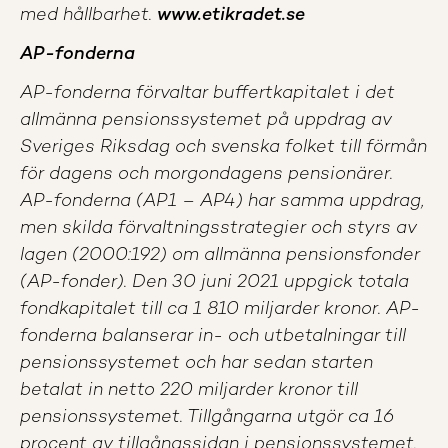
med hållbarhet.
www.etikradet.se
AP-fonderna
AP-fonderna förvaltar buffertkapitalet i det
allmänna pensionssystemet på uppdrag av
Sveriges Riksdag och svenska folket till förmån
för dagens och morgondagens pensionärer.
AP-fonderna (AP1 – AP4) har samma uppdrag,
men skilda förvaltningsstrategier och styrs av
lagen (2000:192) om allmänna pensionsfonder
(AP-fonder). Den 30 juni 2021 uppgick totala
fondkapitalet till ca 1 810 miljarder kronor. AP-
fonderna balanserar in- och utbetalningar till
pensionssystemet och har sedan starten
betalat in netto 220 miljarder kronor till
pensionssystemet. Tillgångarna utgör ca 16
procent av tillgångssidan i pensionssystemet.