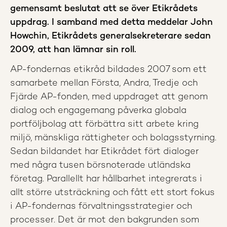
gemensamt beslutat att se över Etikrådets
uppdrag. I samband med detta meddelar John
Howchin, Etikrådets generalsekreterare sedan
2009, att han lämnar sin roll.
AP-fondernas etikråd bildades 2007 som ett
samarbete mellan Första, Andra, Tredje och
Fjärde AP-fonden, med uppdraget att genom
dialog och engagemang påverka globala
portföljbolag att förbättra sitt arbete kring
miljö, mänskliga rättigheter och bolagsstyrning.
Sedan bildandet har Etikrådet fört dialoger
med några tusen börsnoterade utländska
företag. Parallellt har hållbarhet integrerats i
allt större utsträckning och fått ett stort fokus
i AP-fondernas förvaltningsstrategier och
processer. Det är mot den bakgrunden som