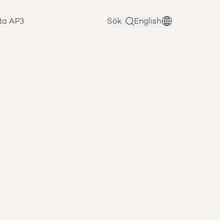
ta AP3
Sök
English