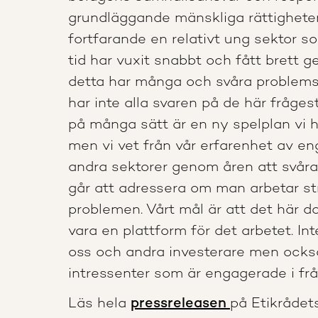
grundläggande mänskliga rättigheter
fortfarande en relativt ung sektor s
tid har vuxit snabbt och fått brett 
detta har många och svåra problemstä
har inte alla svaren på de här fråges
på många sätt är en ny spelplan vi h
men vi vet från vår erfarenhet av
andra sektorer genom åren att svåra
går att adressera om man arbetar s
problemen. Vårt mål är att det här 
vara en plattform för det arbetet. Int
oss och andra investerare men också
intressenter som är engagerade i fr
Läs hela
pressreleasen
på Etikrådet