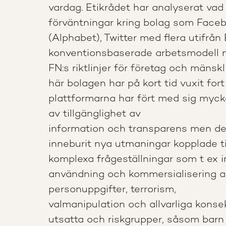
vardag. Etikrådet har analyserat vad
förväntningar kring bolag som Face
(Alphabet), Twitter med flera utifrån
konventionsbaserade arbetsmodell 
FN:s riktlinjer för företag och mänskl
här bolagen har på kort tid vuxit for
plattformarna har fört med sig mycke
av tillgänglighet av
information och transparens men de
inneburit nya utmaningar kopplade t
komplexa frågeställningar som t ex i
användning och kommersialisering a
personuppgifter, terrorism,
valmanipulation och allvarliga konse
utsatta och riskgrupper, såsom barn