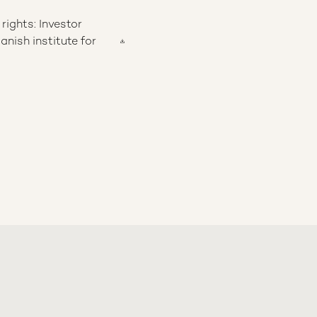
ights: Investor
nish institute for