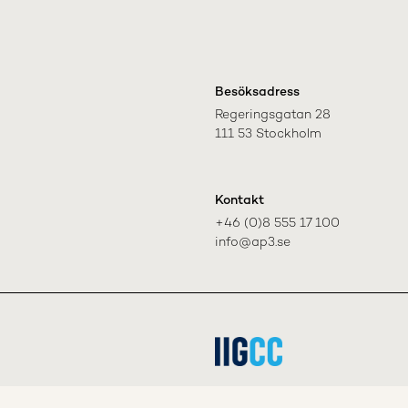
Besöksadress
Regeringsgatan 28

111 53 Stockholm
Kontakt
+46 (0)8 555 17 100

info@ap3.se