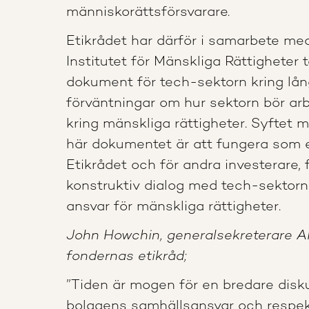
människorättsförsvarare.
Etikrådet har därför i samarbete m
Institutet för Mänskliga Rättigheter t
dokument för tech-sektorn kring lån
förväntningar om hur sektorn bör arb
kring mänskliga rättigheter. Syftet 
här dokumentet är att fungera som e
Etikrådet och för andra investerare, 
konstruktiv dialog med tech-sektorn
ansvar för mänskliga rättigheter.
John Howchin, generalsekreterare A
fondernas etikråd;
”Tiden är mogen för en bredare disk
bolagens samhällsansvar och respek