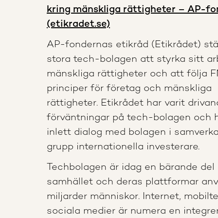
kring mänskliga rättigheter – AP-fo
(etikradet.se)
AP-fondernas etikråd (Etikrådet) stä
stora tech-bolagen att styrka sitt ar
mänskliga rättigheter och att följa 
principer för företag och mänskliga
rättigheter. Etikrådet har varit drivan
förväntningar på tech-bolagen och 
inlett dialog med bolagen i samverk
grupp internationella investerare.
Techbolagen är idag en bärande del 
samhället och deras plattformar an
miljarder människor. Internet, mobilt
sociala medier är numera en integrer