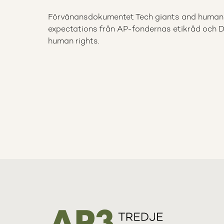
Förvänansdokumentet Tech giants and human r
expectations från AP-fondernas etikråd och Da
human rights.