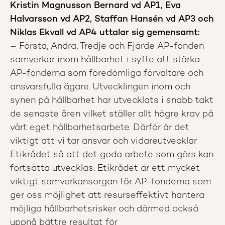
Kristin Magnusson Bernard vd AP1, Eva
Halvarsson vd AP2, Staffan Hansén vd AP3 och
Niklas Ekvall vd AP4 uttalar sig gemensamt:
– Första, Andra, Tredje och Fjärde AP-fonden
samverkar inom hållbarhet i syfte att stärka
AP-fonderna som föredömliga förvaltare och
ansvarsfulla ägare. Utvecklingen inom och
synen på hållbarhet har utvecklats i snabb takt
de senaste åren vilket ställer allt högre krav på
vårt eget hållbarhetsarbete. Därför är det
viktigt att vi tar ansvar och vidareutvecklar
Etikrådet så att det goda arbete som görs kan
fortsätta utvecklas. Etikrådet är ett mycket
viktigt samverkansorgan för AP-fonderna som
ger oss möjlighet att resurseffektivt hantera
möjliga hållbarhetsrisker och därmed också
uppnå bättre resultat för