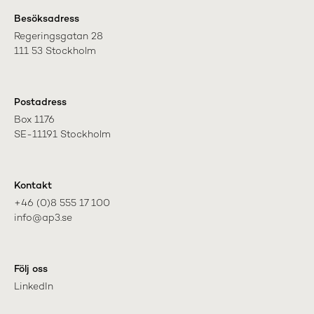
Besöksadress
Regeringsgatan 28

111 53 Stockholm
Postadress
Box 1176

SE-11191 Stockholm
Kontakt
+46 (0)8 555 17 100

info@ap3.se
Följ oss
LinkedIn