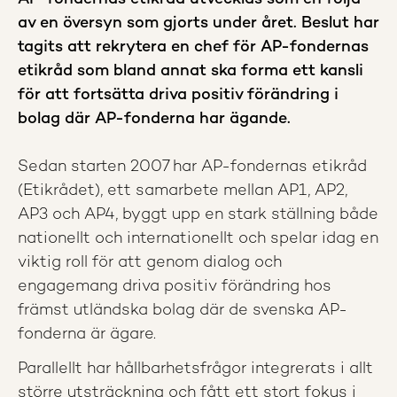
av en översyn som gjorts under året. Beslut har
tagits att rekrytera en chef för AP-fondernas
etikråd som bland annat ska forma ett kansli
för att fortsätta driva positiv förändring i
bolag där AP-fonderna har ägande.
Sedan starten 2007 har AP-fondernas etikråd
(Etikrådet), ett samarbete mellan AP1, AP2,
AP3 och AP4, byggt upp en stark ställning både
nationellt och internationellt och spelar idag en
viktig roll för att genom dialog och
engagemang driva positiv förändring hos
främst utländska bolag där de svenska AP-
fonderna är ägare.
Parallellt har hållbarhetsfrågor integrerats i allt
större utsträckning och fått ett stort fokus i