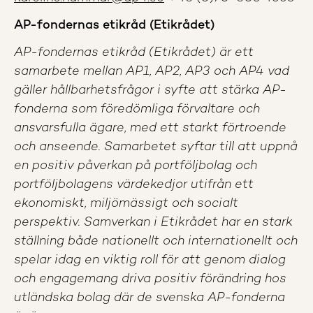
AP-fondernas etikråd (Etikrådet)
AP-fondernas etikråd (Etikrådet) är ett
samarbete mellan AP1, AP2, AP3 och AP4 vad
gäller hållbarhetsfrågor i syfte att stärka AP-
fonderna som föredömliga förvaltare och
ansvarsfulla ägare, med ett starkt förtroende
och anseende. Samarbetet syftar till att uppnå
en positiv påverkan på portföljbolag och
portföljbolagens värdekedjor utifrån ett
ekonomiskt, miljömässigt och socialt
perspektiv. Samverkan i Etikrådet har en stark
ställning både nationellt och internationellt och
spelar idag en viktig roll för att genom dialog
och engagemang driva positiv förändring hos
utländska bolag där de svenska AP-fonderna