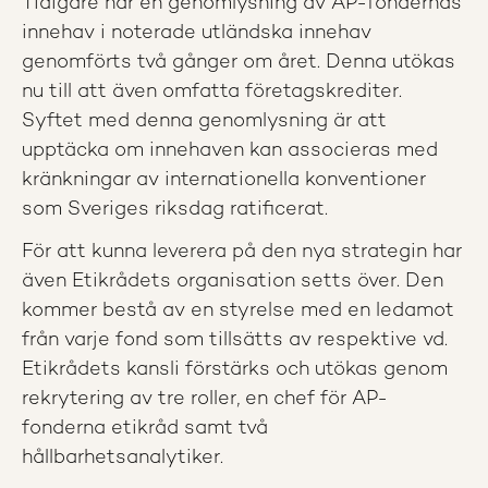
Tidigare har en genomlysning av AP-fondernas
innehav i noterade utländska innehav
genomförts två gånger om året. Denna utökas
nu till att även omfatta företagskrediter.
Syftet med denna genomlysning är att
upptäcka om innehaven kan associeras med
kränkningar av internationella konventioner
som Sveriges riksdag ratificerat.
För att kunna leverera på den nya strategin har
även Etikrådets organisation setts över. Den
kommer bestå av en styrelse med en ledamot
från varje fond som tillsätts av respektive vd.
Etikrådets kansli förstärks och utökas genom
rekrytering av tre roller, en chef för AP-
fonderna etikråd samt två
hållbarhetsanalytiker.