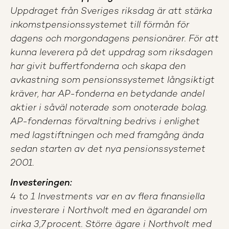
Uppdraget från Sveriges riksdag är att stärka
inkomstpensionssystemet till förmån för
dagens och morgondagens pensionärer. För att
kunna leverera på det uppdrag som riksdagen
har givit buffertfonderna och skapa den
avkastning som pensionssystemet långsiktigt
kräver, har AP-fonderna en betydande andel
aktier i såväl noterade som onoterade bolag.
AP-fondernas förvaltning bedrivs i enlighet
med lagstiftningen och med framgång ända
sedan starten av det nya pensionssystemet
2001.
Investeringen:
4 to 1 Investments var en av flera finansiella
investerare i Northvolt med en ägarandel om
cirka 3,7 procent. Större ägare i Northvolt med