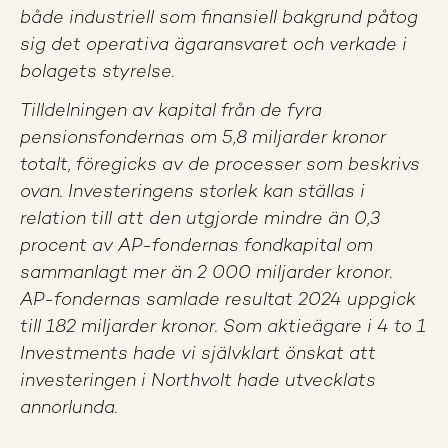
både industriell som finansiell bakgrund påtog
sig det operativa ägaransvaret och verkade i
bolagets styrelse.
Tilldelningen av kapital från de fyra
pensionsfondernas om 5,8 miljarder kronor
totalt, föregicks av de processer som beskrivs
ovan. Investeringens storlek kan ställas i
relation till att den utgjorde mindre än 0,3
procent av AP-fondernas fondkapital om
sammanlagt mer än 2 000 miljarder kronor.
AP-fondernas samlade resultat 2024 uppgick
till 182 miljarder kronor. Som aktieägare i 4 to 1
Investments hade vi självklart önskat att
investeringen i Northvolt hade utvecklats
annorlunda.