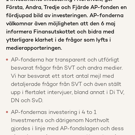
Första, Andra, Tredje och Fjärde AP-fonden en
fördjupad bild av investeringen. AP-fonderna
välkomnar även möjligheten att den 6 maj
informera Finansutskottet och bidra med
ytterligare klarhet i de frågor som lyfts i
medierapporteringen.
AP-fonderna har transparent och utförligt
besvarat frågor från SVT och andra medier.
Vi har besvarat ett stort antal mejl med
detaljerade frågor från SVT och även ställt
upp i flertalet intervjuer, bland annat i Di TV,
DN och SvD.
AP-fondernas investering i 4 to 1
Investments och därigenom Northvolt
gjordes i linje med AP-fondslagen och dess