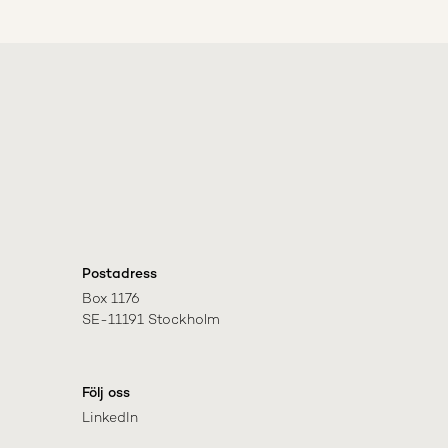
Postadress
Box 1176

SE-11191 Stockholm
Följ oss
LinkedIn