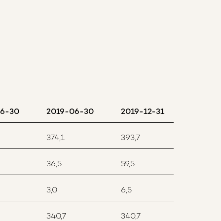
6-30
2019-06-30
2019-12-31
374,1
393,7
36,5
59,5
3,0
6,5
340,7
340,7