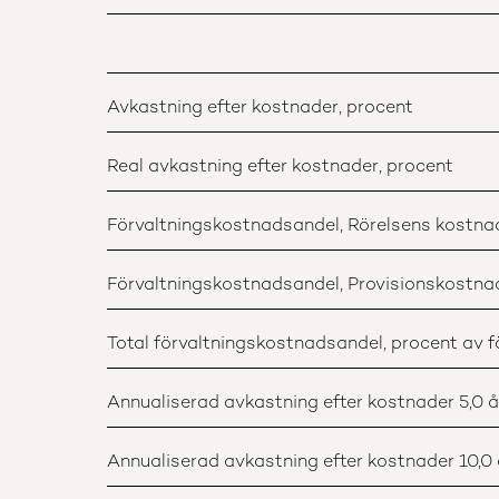
Avkastning efter kostnader, procent
Real avkastning efter kostnader, procent
Förvaltningskostnadsandel, Rörelsens kostnade
Förvaltningskostnadsandel, Provisionskostnade
Total förvaltningskostnadsandel, procent av fö
Annualiserad avkastning efter kostnader 5,0 år
Annualiserad avkastning efter kostnader 10,0 å