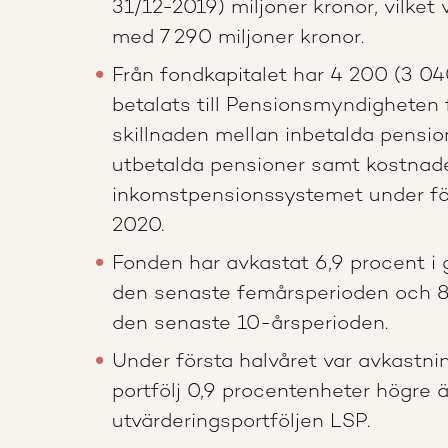
31/12-2019) miljoner kronor, vilket
med 7 290 miljoner kronor.
Från fondkapitalet har 4 200 (3 04
betalats till Pensionsmyndigheten 
skillnaden mellan inbetalda pensio
utbetalda pensioner samt kostnade
inkomstpensionssystemet under fö
2020.
Fonden har avkastat 6,9 procent i 
den senaste femårsperioden och 8
den senaste 10-årsperioden.
Under första halvåret var avkastn
portfölj 0,9 procentenheter högre 
utvärderingsportföljen LSP.