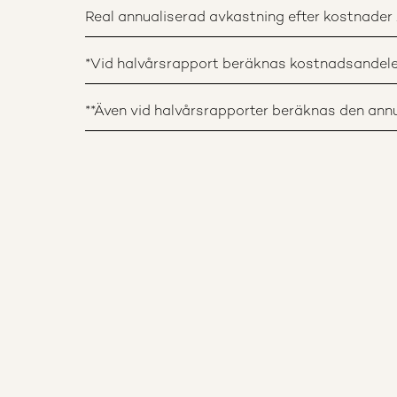
Real annualiserad avkastning efter kostnader 1
*Vid halvårsrapport beräknas kostnadsandele
**Även vid halvårsrapporter beräknas den annua