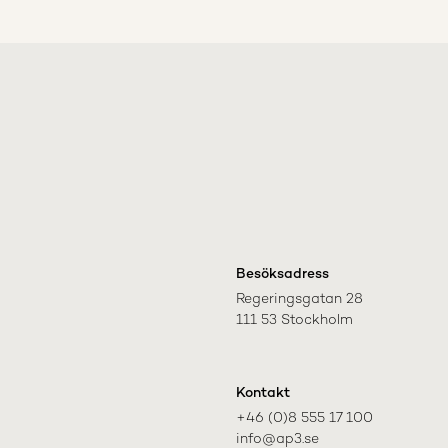
Besöksadress
Regeringsgatan 28

111 53 Stockholm
Kontakt
+46 (0)8 555 17 100

info@ap3.se