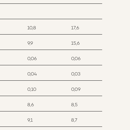
10,8
17,6
9,9
15,6
0,06
0,06
0,04
0,03
0,10
0,09
8,6
8,5
9,1
8,7