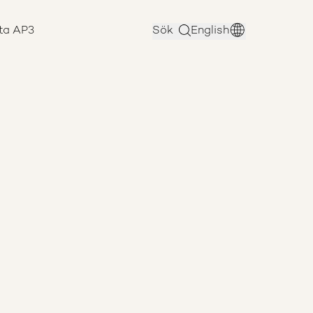
ta AP3
Sök
English