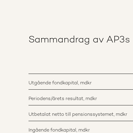
Sammandrag av AP3s re
Utgående fondkapital, mdkr
Periodens/årets resultat, mdkr
Utbetalat netto till pensionssystemet, mdkr
Ingående fondkapital, mdkr