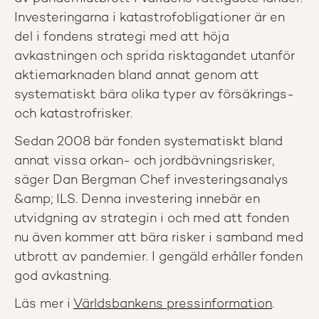
Investeringarna i katastrofobligationer är en
del i fondens strategi med att höja
avkastningen och sprida risktagandet utanför
aktiemarknaden bland annat genom att
systematiskt bära olika typer av försäkrings-
och katastrofrisker.
Sedan 2008 bär fonden systematiskt bland
annat vissa orkan- och jordbävningsrisker,
säger Dan Bergman Chef investeringsanalys
&amp; ILS. Denna investering innebär en
utvidgning av strategin i och med att fonden
nu även kommer att bära risker i samband med
utbrott av pandemier. I gengäld erhåller fonden
god avkastning.
Läs mer i
Världsbankens pressinformation
.