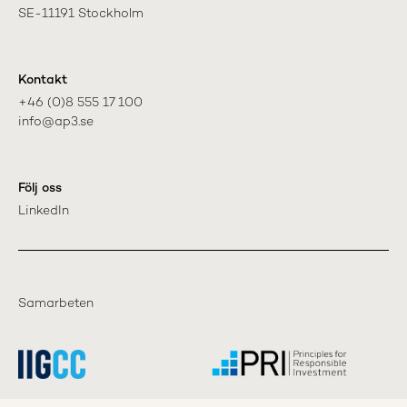
SE-11191 Stockholm
Kontakt
+46 (0)8 555 17 100

info@ap3.se
Följ oss
LinkedIn
Samarbeten