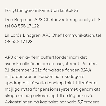
För ytterligare information kontakta:
Dan Bergman, AP3 Chef investeringsanalys ILS,
tel 08 555 17 122
Lil Larås Lindgren, AP3 Chef kommunikation, tel
08 555 17 123
AP3 är en av fem buffertfonder inom det
svenska allmänna pensionssystemet. Per den
31 december 2016 förvaltade fonden 324,4
miljarder kronor. Fonden har riksdagens
uppdrag att förvalta fondkapitalet till största
möjliga nytta för pensionssystemet genom att
skapa en hög avkastning till en låg risknivå.
Avkastningen på kapitalet har varit 5,7 procent