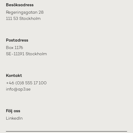
Besöksadress
Regeringsgatan 28

111 53 Stockholm
Postadress
Box 1176

SE-11191 Stockholm
Kontakt
+46 (0)8 555 17 100

info@ap3.se
Följ oss
LinkedIn