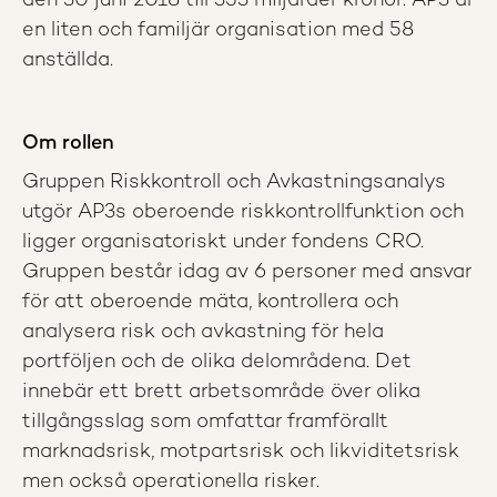
den 30 juni 2018 till 353 miljarder kronor. AP3 är
en liten och familjär organisation med 58
anställda.
Om rollen
Gruppen Riskkontroll och Avkastningsanalys
utgör AP3s oberoende riskkontrollfunktion och
ligger organisatoriskt under fondens CRO.
Gruppen består idag av 6 personer med ansvar
för att oberoende mäta, kontrollera och
analysera risk och avkastning för hela
portföljen och de olika delområdena. Det
innebär ett brett arbetsområde över olika
tillgångsslag som omfattar framförallt
marknadsrisk, motpartsrisk och likviditetsrisk
men också operationella risker.