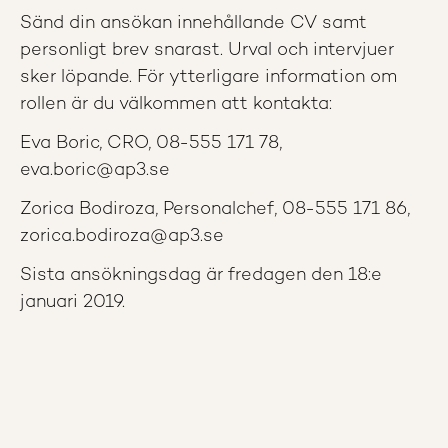
Sänd din ansökan innehållande CV samt
personligt brev snarast. Urval och intervjuer
sker löpande. För ytterligare information om
rollen är du välkommen att kontakta:
Eva Boric, CRO, 08-555 171 78,
eva.boric@ap3.se
Zorica Bodiroza, Personalchef, 08-555 171 86,
zorica.bodiroza@ap3.se
Sista ansökningsdag är fredagen den 18:e
januari 2019.