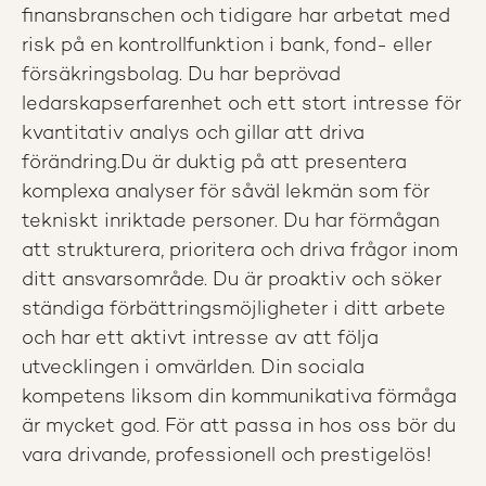
finansbranschen och tidigare har arbetat med
risk på en kontrollfunktion i bank, fond- eller
försäkringsbolag. Du har beprövad
ledarskapserfarenhet och ett stort intresse för
kvantitativ analys och gillar att driva
förändring.Du är duktig på att presentera
komplexa analyser för såväl lekmän som för
tekniskt inriktade personer. Du har förmågan
att strukturera, prioritera och driva frågor inom
ditt ansvarsområde. Du är proaktiv och söker
ständiga förbättringsmöjligheter i ditt arbete
och har ett aktivt intresse av att följa
utvecklingen i omvärlden. Din sociala
kompetens liksom din kommunikativa förmåga
är mycket god. För att passa in hos oss bör du
vara drivande, professionell och prestigelös!