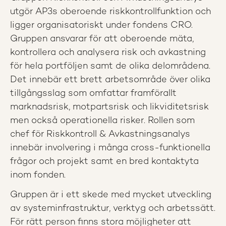
utgör AP3s oberoende riskkontrollfunktion och
ligger organisatoriskt under fondens CRO.
Gruppen ansvarar för att oberoende mäta,
kontrollera och analysera risk och avkastning
för hela portföljen samt de olika delområdena.
Det innebär ett brett arbetsområde över olika
tillgångsslag som omfattar framförallt
marknadsrisk, motpartsrisk och likviditetsrisk
men också operationella risker. Rollen som
chef för Riskkontroll & Avkastningsanalys
innebär involvering i många cross-funktionella
frågor och projekt samt en bred kontaktyta
inom fonden.
Gruppen är i ett skede med mycket utveckling
av systeminfrastruktur, verktyg och arbetssätt.
För rätt person finns stora möjligheter att