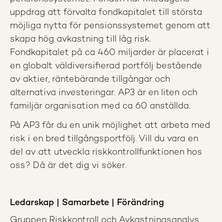
uppdrag att förvalta fondkapitalet till största
möjliga nytta för pensionssystemet genom att
skapa hög avkastning till låg risk.
Fondkapitalet på ca 460 miljarder är placerat i
en globalt väldiversifierad portfölj bestående
av aktier, räntebärande tillgångar och
alternativa investeringar. AP3 är en liten och
familjär organisation med ca 60 anställda.
På AP3 får du en unik möjlighet att arbeta med
risk i en bred tillgångsportfölj. Vill du vara en
del av att utveckla riskkontrollfunktionen hos
oss? Då är det dig vi söker.
Ledarskap | Samarbete | Förändring
Gruppen Riskkontroll och Avkastningsanalys