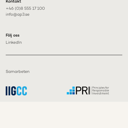
Kontakt
+46 (0)8 555 17 100

info@ap3.se
Följ oss
LinkedIn
Samarbeten