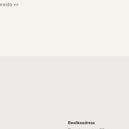
ärsida >>
Besöksadress