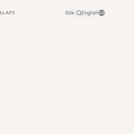
ta AP3
Sök
English