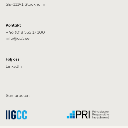
SE-11191 Stockholm
Kontakt
+46 (0)8 555 17 100

info@ap3.se
Följ oss
LinkedIn
Samarbeten