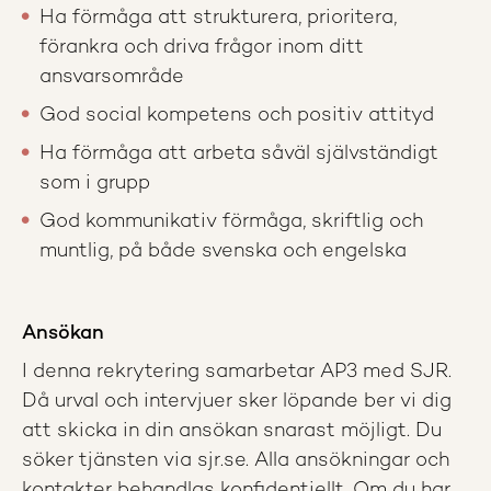
Ha förmåga att strukturera, prioritera,
förankra och driva frågor inom ditt
ansvarsområde
God social kompetens och positiv attityd
Ha förmåga att arbeta såväl självständigt
som i grupp
God kommunikativ förmåga, skriftlig och
muntlig, på både svenska och engelska
Ansökan
I denna rekrytering samarbetar AP3 med SJR.
Då urval och intervjuer sker löpande ber vi dig
att skicka in din ansökan snarast möjligt. Du
söker tjänsten via sjr.se. Alla ansökningar och
kontakter behandlas konfidentiellt. Om du har