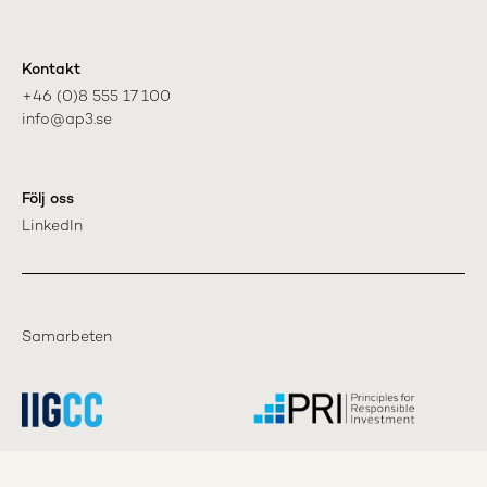
Kontakt
+46 (0)8 555 17 100

info@ap3.se
Följ oss
LinkedIn
Samarbeten