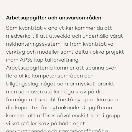
Arbetsuppgifter och ansvarsområden
Som kvantitativ analytiker kommer du att
medverka till att utveckla och underhålla vårat
riskhanteringssystem. Ta fram kvantitativa
verktyg och modeller samt delta i olika projekt
inom AP3s kapitalförvaltning.
Arbetsuppgifterna kommer att spänna över
flera olika kompetensområden och
tillgångsslag, något som är mycket lärorikt
men som även ställer höga krav på din
förmåga att snabbt förstå nya problem samt
din kapacitet för nytänkande. Uppgifterna
kommer att utföras såväl enskilt som i grupp
vilket ställer krav på både eget
ansvarstagande och samarbetsförmåga.