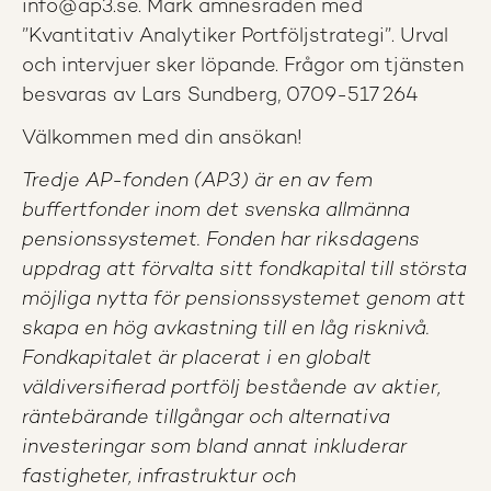
info@ap3.se. Märk ämnesraden med
”Kvantitativ Analytiker Portföljstrategi”. Urval
och intervjuer sker löpande. Frågor om tjänsten
besvaras av Lars Sundberg, 0709-517 264
Välkommen med din ansökan!
Tredje AP-fonden (AP3) är en av fem
buffertfonder inom det svenska allmänna
pensionssystemet. Fonden har riksdagens
uppdrag att förvalta sitt fondkapital till största
möjliga nytta för pensionssystemet genom att
skapa en hög avkastning till en låg risknivå.
Fondkapitalet är placerat i en globalt
väldiversifierad portfölj bestående av aktier,
räntebärande tillgångar och alternativa
investeringar som bland annat inkluderar
fastigheter, infrastruktur och