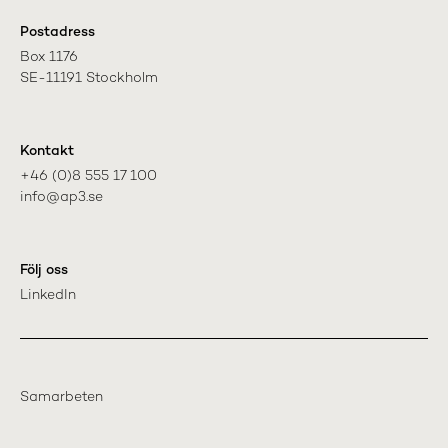
Postadress
Box 1176

SE-11191 Stockholm
Kontakt
+46 (0)8 555 17 100

info@ap3.se
Följ oss
LinkedIn
Samarbeten