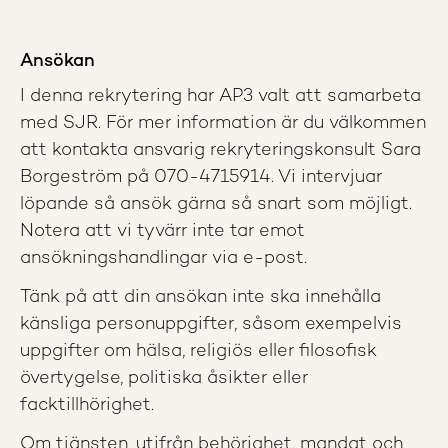
Ansökan
I denna rekrytering har AP3 valt att samarbeta
med SJR. För mer information är du välkommen
att kontakta ansvarig rekryteringskonsult Sara
Borgeström på 070-4715914. Vi intervjuar
löpande så ansök gärna så snart som möjligt.
Notera att vi tyvärr inte tar emot
ansökningshandlingar via e-post.
Tänk på att din ansökan inte ska innehålla
känsliga personuppgifter, såsom exempelvis
uppgifter om hälsa, religiös eller filosofisk
övertygelse, politiska åsikter eller
facktillhörighet.
Om tjänsten, utifrån behörighet, mandat och