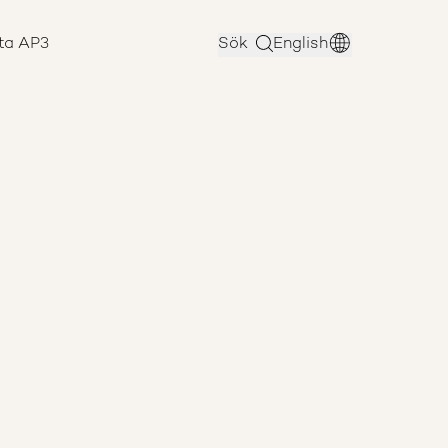
ta AP3
Sök
English