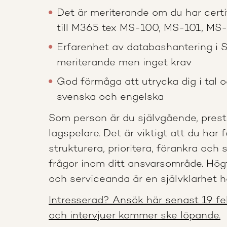
Det är meriterande om du har certif
till M365 tex MS-100, MS-101, MS-
Erfarenhet av databashantering i 
meriterande men inget krav
God förmåga att utrycka dig i tal o
svenska och engelska
Som person är du självgående, prest
lagspelare. Det är viktigt att du har
strukturera, prioritera, förankra och 
frågor inom ditt ansvarsområde. Hög
och serviceanda är en självklarhet h
Intresserad? Ansök här senast 19 feb
och intervjuer kommer ske löpande.