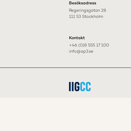
Besöksadress
Regeringsgatan 28

111 53 Stockholm
Kontakt
+46 (0)8 555 17 100

info@ap3.se