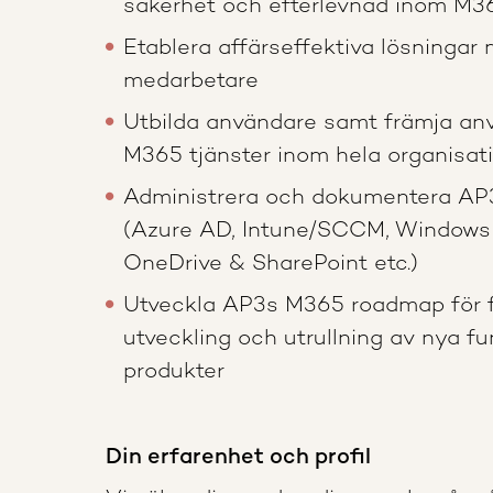
säkerhet och efterlevnad inom M3
Etablera affärseffektiva lösningar
medarbetare
Utbilda användare samt främja an
M365 tjänster inom hela organisat
Administrera och dokumentera AP
(Azure AD, Intune/SCCM, Windows
OneDrive & SharePoint etc.)
Utveckla AP3s M365 roadmap för 
utveckling och utrullning av nya f
produkter
Din erfarenhet och profil