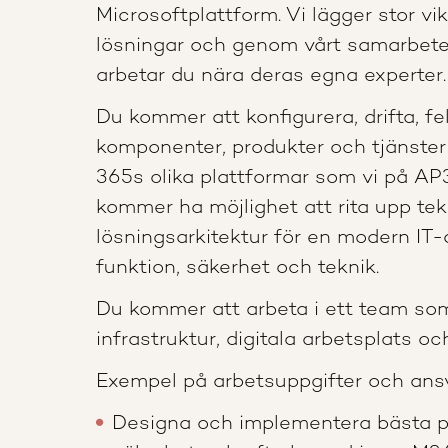
Microsoftplattform. Vi lägger stor vi
lösningar och genom vårt samarbet
arbetar du nära deras egna experter.
Du kommer att konfigurera, drifta, fe
komponenter, produkter och tjänster
365s olika plattformar som vi på AP
kommer ha möjlighet att rita upp tek
lösningsarkitektur för en modern IT-
funktion, säkerhet och teknik.
Du kommer att arbeta i ett team so
infrastruktur, digitala arbetsplats oc
Exempel på arbetsuppgifter och ans
Designa och implementera bästa pra