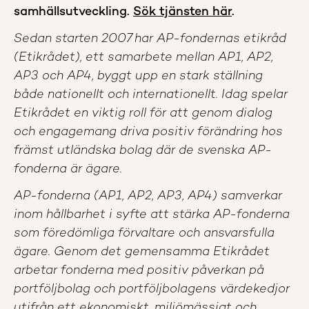
samhällsutveckling.
Sök tjänsten här
.
Sedan starten 2007 har AP-fondernas etikråd
(Etikrådet), ett samarbete mellan AP1, AP2,
AP3 och AP4, byggt upp en stark ställning
både nationellt och internationellt. Idag spelar
Etikrådet en viktig roll för att genom dialog
och engagemang driva positiv förändring hos
främst utländska bolag där de svenska AP-
fonderna är ägare.
AP-fonderna (AP1, AP2, AP3, AP4) samverkar
inom hållbarhet i syfte att stärka AP-fonderna
som föredömliga förvaltare och ansvarsfulla
ägare. Genom det gemensamma Etikrådet
arbetar fonderna med positiv påverkan på
portföljbolag och portföljbolagens värdekedjor
utifrån ett ekonomiskt, miljömässigt och