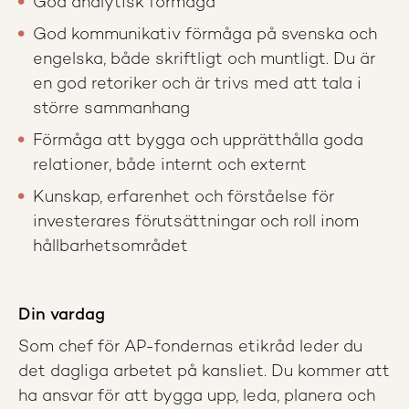
God analytisk förmåga
God kommunikativ förmåga på svenska och
engelska, både skriftligt och muntligt. Du är
en god retoriker och är trivs med att tala i
större sammanhang
Förmåga att bygga och upprätthålla goda
relationer, både internt och externt
Kunskap, erfarenhet och förståelse för
investerares förutsättningar och roll inom
hållbarhetsområdet
Din vardag
Som chef för AP-fondernas etikråd leder du
det dagliga arbetet på kansliet. Du kommer att
ha ansvar för att bygga upp, leda, planera och