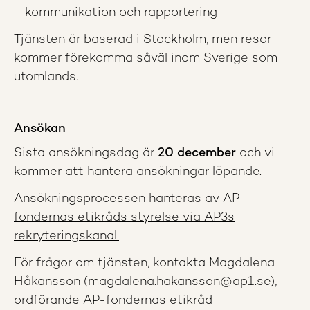
kommunikation och rapportering
Tjänsten är baserad i Stockholm, men resor
kommer förekomma såväl inom Sverige som
utomlands.
Ansökan
Sista ansökningsdag är
20 december
och vi
kommer att hantera ansökningar löpande.
Ansökningsprocessen hanteras av AP-
fondernas etikråds styrelse via AP3s
rekryteringskanal.
För frågor om tjänsten, kontakta Magdalena
Håkansson (
magdalena.hakansson@ap1.se
),
ordförande AP-fondernas etikråd