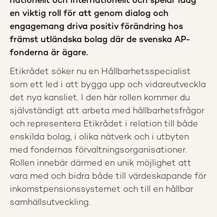
nationellt och internationellt och spelar idag
en viktig roll för att genom dialog och
engagemang driva positiv förändring hos
främst utländska bolag där de svenska AP-
fonderna är ägare.
Etikrådet söker nu en Hållbarhetsspecialist
som ett led i att bygga upp och vidareutveckla
det nya kansliet. I den här rollen kommer du
självständigt att arbeta med hållbarhetsfrågor
och representera Etikrådet i relation till både
enskilda bolag, i olika nätverk och i utbyten
med fondernas förvaltningsorganisationer.
Rollen innebär därmed en unik möjlighet att
vara med och bidra både till värdeskapande för
inkomstpensionssystemet och till en hållbar
samhällsutveckling.