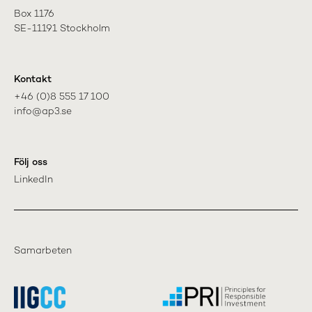
Box 1176

SE-11191 Stockholm
Kontakt
+46 (0)8 555 17 100

info@ap3.se
Följ oss
LinkedIn
Samarbeten