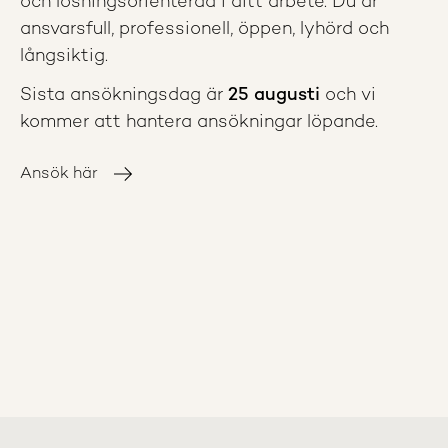
och lösningsorienterad i ditt arbete. Du är
ansvarsfull, professionell, öppen, lyhörd och
långsiktig.
Sista ansökningsdag är
25 augusti
och vi
kommer att hantera ansökningar löpande.
Ansök här