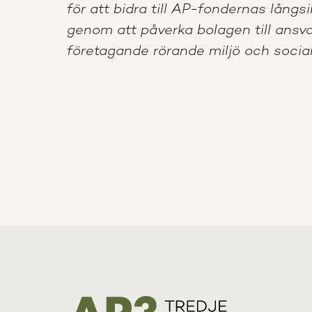
för att bidra till AP-fondernas långs
genom att påverka bolagen till ansva
företagande rörande miljö och social