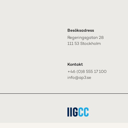
Besöksadress
Regeringsgatan 28

111 53 Stockholm
Kontakt
+46 (0)8 555 17 100

info@ap3.se