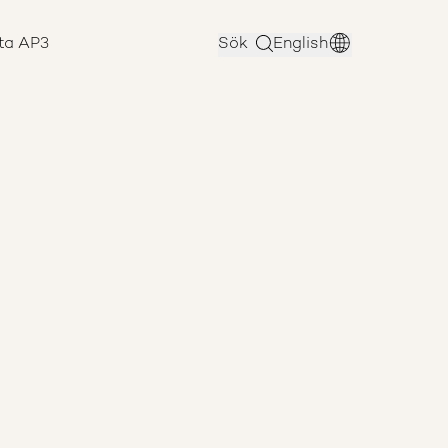
ta AP3
Sök
English