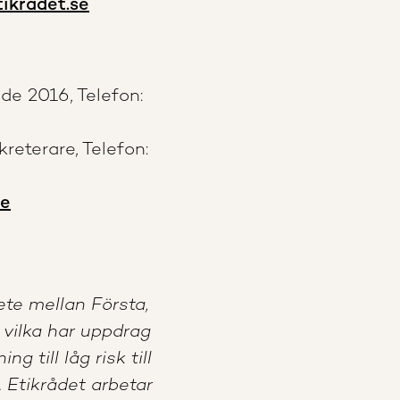
ikradet.se
de 2016, Telefon:
eterare, Telefon:
se
te mellan Första,
 vilka har uppdrag
 till låg risk till
 Etikrådet arbetar