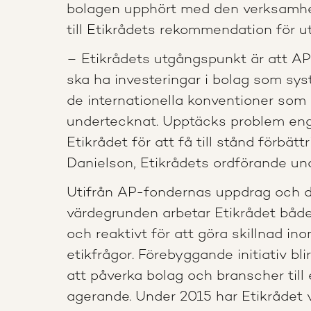
bolagen upphört med den verksamhe
till Etikrådets rekommendation för ut
– Etikrådets utgångspunkt är att AP
ska ha investeringar i bolag som sys
de internationella konventioner som
undertecknat. Upptäcks problem eng
Etikrådet för att få till stånd förbätt
Danielson, Etikrådets ordförande un
Utifrån AP-fondernas uppdrag oc
värdegrunden arbetar Etikrådet båd
och reaktivt för att göra skillnad in
etikfrågor. Förebyggande initiativ blir 
att påverka bolag och branscher till 
agerande. Under 2015 har Etikrådet 