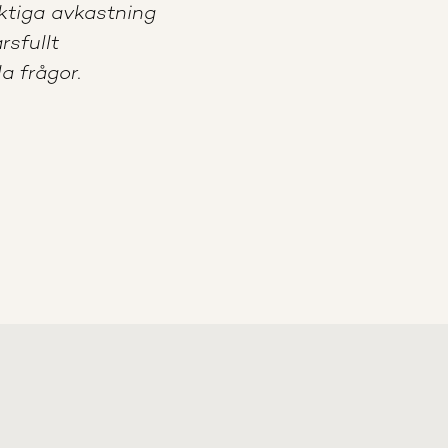
iktiga avkastning
rsfullt
a frågor.