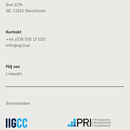
Box 1176

SE-11191 Stockholm
Kontakt
+46 (0)8 555 17 100

info@ap3.se
Följ oss
LinkedIn
Samarbeten