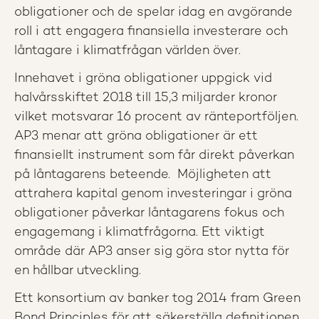
obligationer och de spelar idag en avgörande
roll i att engagera finansiella investerare och
låntagare i klimatfrågan världen över.
Innehavet i gröna obligationer uppgick vid
halvårsskiftet 2018 till 15,3 miljarder kronor
vilket motsvarar 16 procent av ränteportföljen.
AP3 menar att gröna obligationer är ett
finansiellt instrument som får direkt påverkan
på låntagarens beteende. Möjligheten att
attrahera kapital genom investeringar i gröna
obligationer påverkar låntagarens fokus och
engagemang i klimatfrågorna. Ett viktigt
område där AP3 anser sig göra stor nytta för
en hållbar utveckling.
Ett konsortium av banker tog 2014 fram Green
Bond Principles för att säkerställa definitionen