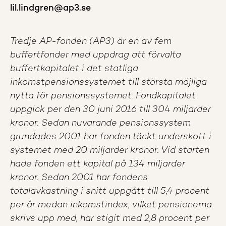
lil.lindgren@ap3.se
Tredje AP-fonden (AP3) är en av fem
buffertfonder med uppdrag att förvalta
buffertkapitalet i det statliga
inkomstpensionssystemet till största möjliga
nytta för pensionssystemet. Fondkapitalet
uppgick per den 30 juni 2016 till 304 miljarder
kronor. Sedan nuvarande pensionssystem
grundades 2001 har fonden täckt underskott i
systemet med 20 miljarder kronor. Vid starten
hade fonden ett kapital på 134 miljarder
kronor. Sedan 2001 har fondens
totalavkastning i snitt uppgått till 5,4 procent
per år medan inkomstindex, vilket pensionerna
skrivs upp med, har stigit med 2,8 procent per