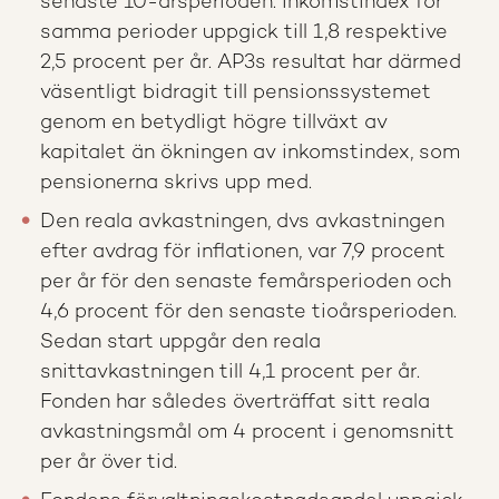
senaste 10-­årsperioden. Inkomstindex för
samma perioder uppgick till 1,8 respektive
2,5 procent per år. AP3s resultat har därmed
väsentligt bidragit till pensionssystemet
genom en betydligt högre tillväxt av
kapitalet än ökningen av inkomstindex, som
pensionerna skrivs upp med.
Den reala avkastningen, dvs avkastningen
efter avdrag för inflationen, var 7,9 procent
per år för den senaste femårsperioden och
4,6 procent för den senaste tioårsperioden.
Sedan start uppgår den reala
snittavkastningen till 4,1 procent per år.
Fonden har således överträffat sitt reala
avkastningsmål om 4 procent i genomsnitt
per år över tid.