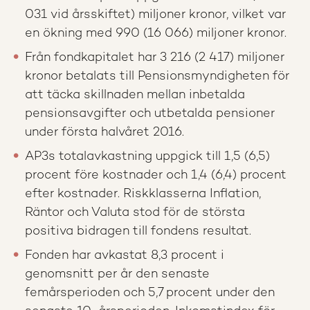
031 vid årsskiftet) miljoner kronor, vilket var
en ökning med 990 (16 066) miljoner kronor.
Från fondkapitalet har 3 216 (2 417) miljoner
kronor betalats till Pensionsmyndigheten för
att täcka skillnaden mellan inbetalda
pensionsavgifter och utbetalda pensioner
under första halvåret 2016.
AP3s totalavkastning uppgick till 1,5 (6,5)
procent före kostnader och 1,4 (6,4) procent
efter kostnader. Riskklasserna Inflation,
Räntor och Valuta stod för de största
positiva bidragen till fondens resultat.
Fonden har avkastat 8,3 procent i
genomsnitt per år den senaste
femårsperioden och 5,7 procent under den