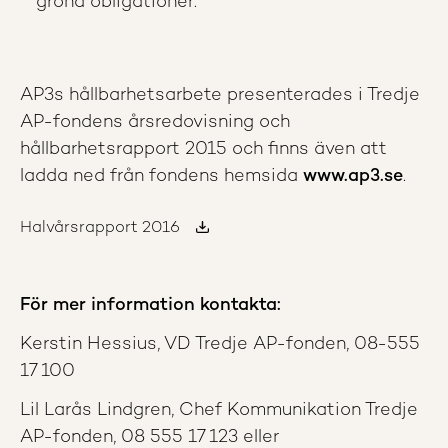
gröna obligationer.
AP3s hållbarhetsarbete presenterades i Tredje
AP-fondens årsredovisning och
hållbarhetsrapport 2015 och finns även att
ladda ned från fondens hemsida
www.ap3.se
.
Halvårsrapport 2016
För mer information kontakta:
Kerstin Hessius, VD Tredje AP-fonden, 08-555
17 100
Lil Larås Lindgren, Chef Kommunikation Tredje
AP-fonden, 08 555 17 123 eller