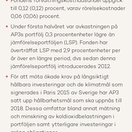
Fondens förvaltningskostnadsandel uppgick
till 0,12 (0,12) procent, varav rörelsekostnader
0,06 (0,06) procent.
Under första halvåret var avkastningen på
AP3s portfölj 0,3 procentenheter lägre än
jämförelseportföljen (LSP). Fonden har
överträffat LSP med 2,9 procentenheter per
år över en längre period, dvs sedan denna
jämförelseportfölj introducerades 2012.
För att möta ökade krav på långsiktigt
hållbara investeringar och de klimatmål som
signerades i Paris 2015 av Sverige har AP3
satt upp hållbarhetsmål som ska uppnås till
2018. Dessa omfattar bland annat mätning
och minskning av koldioxidbelastningen i
portföljen samt ytterligare investeringar i