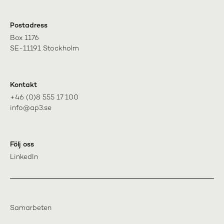
Postadress
Box 1176

SE-11191 Stockholm
Kontakt
+46 (0)8 555 17 100

info@ap3.se
Följ oss
LinkedIn
Samarbeten