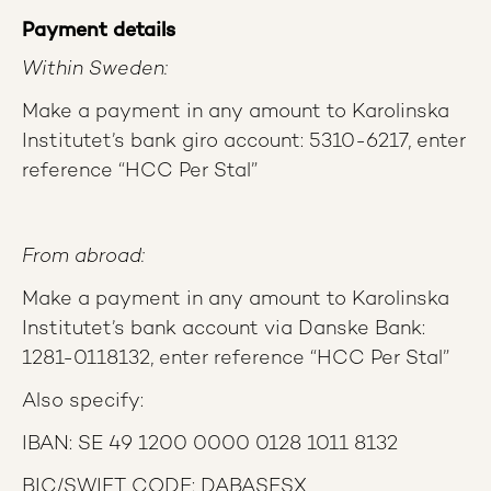
Payment details
Within Sweden:
Make a payment in any amount to Karolinska
Institutet’s bank giro account: 5310-6217, enter
reference “HCC Per Stal”
From abroad:
Make a payment in any amount to Karolinska
Institutet’s bank account via Danske Bank:
1281-0118132, enter reference “HCC Per Stal”
Also specify:
IBAN: SE 49 1200 0000 0128 1011 8132
BIC/SWIFT CODE: DABASESX