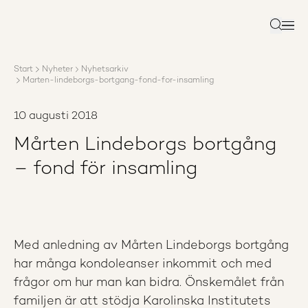
Om AP3
Förvaltning
Sök
Ansvar
Karriär
Start
Nyheter
Nyhetsarkiv
Rapporter
Marten-lindeborgs-bortgang-fond-for-insamling
Nyheter
Kontakta AP3
10 augusti 2018
Mårten Lindeborgs bortgång
– fond för insamling
Med anledning av Mårten Lindeborgs bortgång
har många kondoleanser inkommit och med
frågor om hur man kan bidra. Önskemålet från
familjen är att stödja Karolinska Institutets