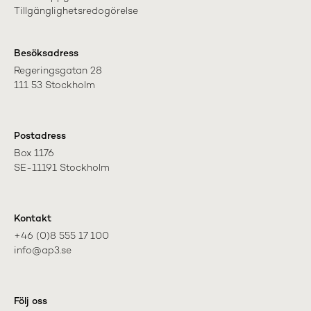
Tillgänglighetsredogörelse
Besöksadress
Regeringsgatan 28

111 53 Stockholm
Postadress
Box 1176

SE-11191 Stockholm
Kontakt
+46 (0)8 555 17 100

info@ap3.se
Följ oss