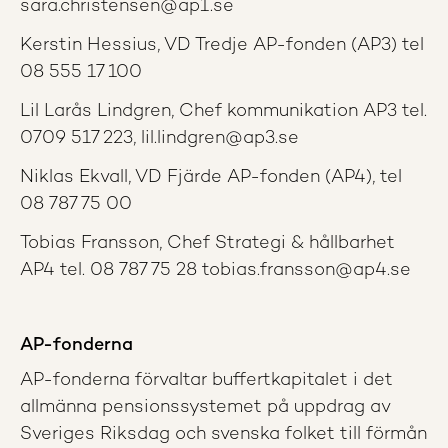
sara.christensen@ap1.se
Kerstin Hessius, VD Tredje AP-fonden (AP3) tel
08 555 17 100
Lil Larås Lindgren, Chef kommunikation AP3 tel.
0709 517 223, lil.lindgren@ap3.se
Niklas Ekvall, VD Fjärde AP-fonden (AP4), tel
08 787 75 00
Tobias Fransson, Chef Strategi & hållbarhet
AP4 tel. 08 787 75 28 tobias.fransson@ap4.se
AP-fonderna
AP-fonderna förvaltar buffertkapitalet i det
allmänna pensionssystemet på uppdrag av
Sveriges Riksdag och svenska folket till förmån