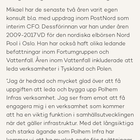
Mikael har de senaste två åren varit egen
konsult bl.a. med uppdrag inom PostNord som
interim CFO. Dessförinnan var han under åren
2009-2017 VD för den nordiska elbörsen Nord
Pool i Oslo. Han har också haft olika ledande
befattningar inom Fortumgruppen och
Vattenfall. Åren inom Vattenfall inkluderade att
leda verksamheter i Tyskland och Polen.
“Jag är hedrad och mycket glad över att få
uppgiften att leda och bygga upp Polhem
Infras verksamhet. Jag ser fram emot att få
engagera mig i en verksamhet som kommer
att ha en viktig funktion i samhällsutvecklingen
när det gäller infrastruktur. Med det långsiktiga
och starka ägande som Polhem Infra har