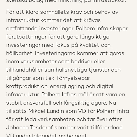
svenska bolag med inriktning på infrastruktur.
För att klara samhällets krav och behov av
infrastruktur kommer det att krävas
omfattande investeringar. Polhem Infra skapar
förutsättningar för att göra långsiktiga
investeringar med fokus på kvalitet och
hållbarhet. Investeringarna kommer att göras
inom verksamheter som bedriver eller
tillhandahåller samhällsnyttiga tjänster och
tillgångar som t.ex. förnyelsebar
kraftproduktion, energilagring och digital
infrastruktur. Polhem Infras mål är att vara en
stabil, ansvarsfull och långsiktig ägare. Nu
tillsätts Mikael Lundin som VD för Polhem Infra
för att leda verksamheten och tar över efter
Johanna Tesdorpf som har varit tillförordnad
VD under bildandet av bolaget.