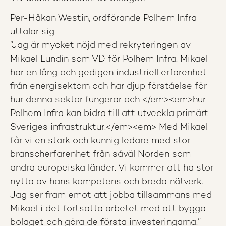
Per-Håkan Westin, ordförande Polhem Infra
uttalar sig:
”Jag är mycket nöjd med rekryteringen av
Mikael Lundin som VD för Polhem Infra. Mikael
har en lång och gedigen industriell erfarenhet
från energisektorn och har djup förståelse för
hur denna sektor fungerar och </em><em>hur
Polhem Infra kan bidra till att utveckla primärt
Sveriges infrastruktur.</em><em> Med Mikael
får vi en stark och kunnig ledare med stor
branscherfarenhet från såväl Norden som
andra europeiska länder. Vi kommer att ha stor
nytta av hans kompetens och breda nätverk.
Jag ser fram emot att jobba tillsammans med
Mikael i det fortsatta arbetet med att bygga
bolaget och göra de första investeringarna.”