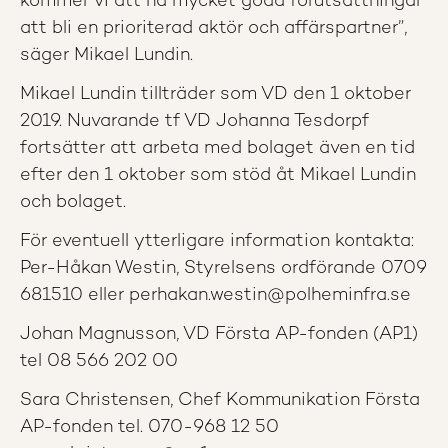
kommer vi att ha mycket goda förutsättningar
att bli en prioriterad aktör och affärspartner”,
säger Mikael Lundin.
Mikael Lundin tillträder som VD den 1 oktober
2019. Nuvarande tf VD Johanna Tesdorpf
fortsätter att arbeta med bolaget även en tid
efter den 1 oktober som stöd åt Mikael Lundin
och bolaget.
För eventuell ytterligare information kontakta:
Per-Håkan Westin, Styrelsens ordförande 0709
681510 eller perhakan.westin@polheminfra.se
Johan Magnusson, VD Första AP-fonden (AP1)
tel 08 566 202 00
Sara Christensen, Chef Kommunikation Första
AP-fonden tel. 070-968 12 50