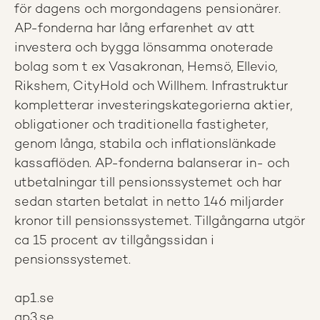
för dagens och morgondagens pensionärer.
AP-fonderna har lång erfarenhet av att
investera och bygga lönsamma onoterade
bolag som t ex Vasakronan, Hemsö, Ellevio,
Rikshem, CityHold och Willhem. Infrastruktur
kompletterar investeringskategorierna aktier,
obligationer och traditionella fastigheter,
genom långa, stabila och inflationslänkade
kassaflöden. AP-fonderna balanserar in- och
utbetalningar till pensionssystemet och har
sedan starten betalat in netto 146 miljarder
kronor till pensionssystemet. Tillgångarna utgör
ca 15 procent av tillgångssidan i
pensionssystemet.
ap1.se
ap3.se