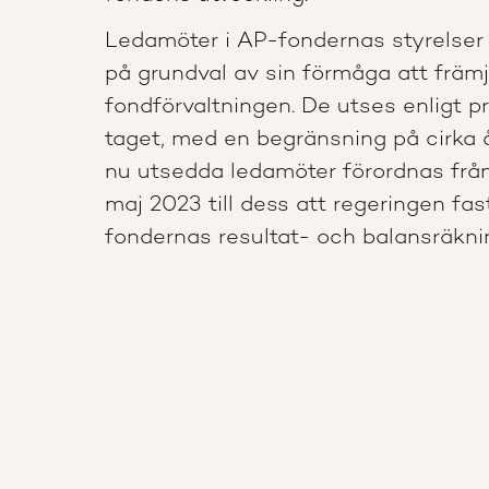
Ledamöter i AP-fondernas styrelser 
på grundval av sin förmåga att främ
fondförvaltningen. De utses enligt pra
taget, med en begränsning på cirka å
nu utsedda ledamöter förordnas frå
maj 2023 till dess att regeringen fas
fondernas resultat- och balansräkni