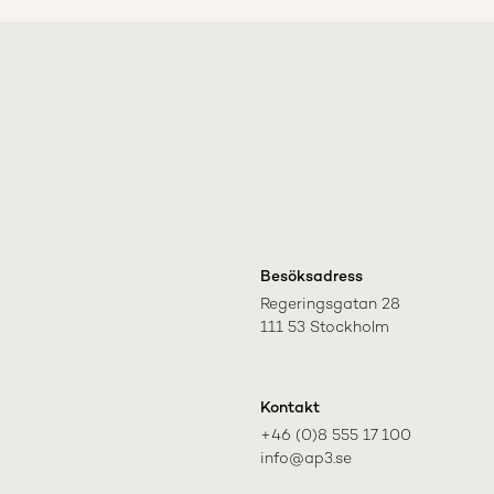
Besöksadress
Regeringsgatan 28

111 53 Stockholm
Kontakt
+46 (0)8 555 17 100

info@ap3.se