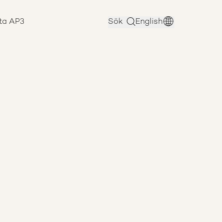
ta AP3
Sök
English