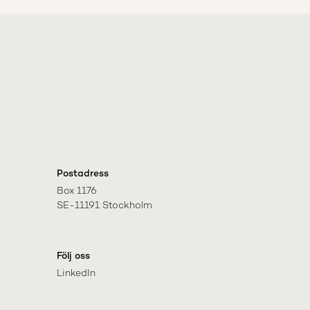
Postadress
Box 1176

SE-11191 Stockholm
Följ oss
LinkedIn