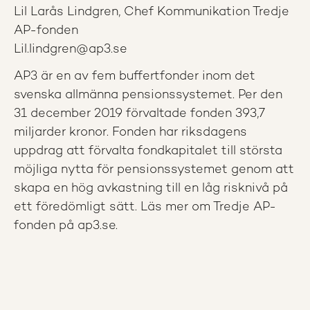
Lil Larås Lindgren, Chef Kommunikation Tredje
AP-fonden
Lil.lindgren@ap3.se
AP3 är en av fem buffertfonder inom det
svenska allmänna pensionssystemet. Per den
31 december 2019 förvaltade fonden 393,7
miljarder kronor. Fonden har riksdagens
uppdrag att förvalta fondkapitalet till största
möjliga nytta för pensionssystemet genom att
skapa en hög avkastning till en låg risknivå på
ett föredömligt sätt. Läs mer om Tredje AP-
fonden på ap3.se.