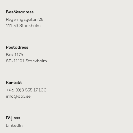
Besöksadress
Regeringsgatan 28

111 53 Stockholm
Postadress
Box 1176

SE-11191 Stockholm
Kontakt
+46 (0)8 555 17 100

info@ap3.se
Följ oss
LinkedIn