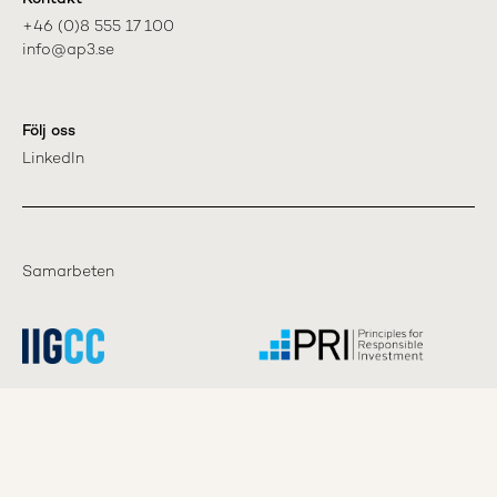
+46 (0)8 555 17 100

info@ap3.se
Följ oss
LinkedIn
Samarbeten