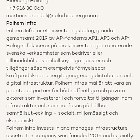
Bioenergi Holding
+47 916 30 060,
martinus.brandal@solorbioenergi.com
Polhem Infra
Polhem Infra är ett investeringsbolag, grundat
gemensamt 2019 av AP-fonderna AP1, AP3 och AP4.
Bolaget fokuserar på direktinvesteringar i onoterade
svenska verksamheter som bedriver eller
tillhandahåller samhällsnyttiga tjänster och
tillgångar såsom exempelvis förnyelsebar
kraftproduktion, energilagring, energidistribution och
digital infrastruktur. Polhem Infras mål är att vara en
prioriterad partner för både offentliga och privata
aktörer som investerar i och förvaltar tillgångar inom
infrastruktur och som har fokus på hållbar
samhällsutveckling – socialt, miljömässigt och
ekonomiskt.
Polhem Infra invests in and manages infrastructure
assets. The company was founded 2019 and is jointly